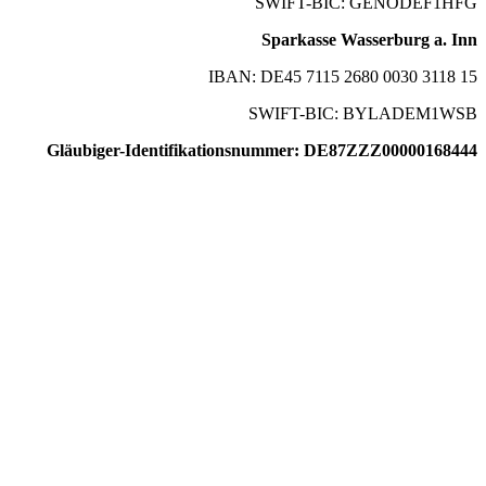
SWIFT-BIC: GENODEF1HFG
Sparkasse Wasserburg a. Inn
IBAN: DE45 7115 2680 0030 3118 15
SWIFT-BIC: BYLADEM1WSB
Gläubiger-Identifikationsnummer: DE87ZZZ00000168444