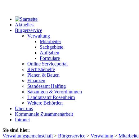
Aktuelles
Bürgerservice
Verwaltung
Mitarbeiter
Sachgebiete
Aufgaben
Formulare
Online Serviceportal
Rechtsbehelfe
Planen & Bauen
Finanzen
Standesamt Halfing
Satzungen & Verordnungen
Landratsamt Rosenheim
Weitere Behörden
Über uns
Kommunale Zusammenarbeit
Intranet
Sie sind hier:
Verwaltungsgemeinschaft
>
Bürgerservice
>
Verwaltung
>
Mitarbeite