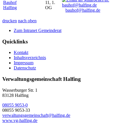
Bauhof
11, 1.
Halfing
OG
bauhof@halfing.de
drucken
nach oben
Zum Intranet Gemeinderat
Quicklinks
Kontakt
Inhaltsverzeichnis
Impressum
Datenschutz
Verwaltungsgemeinschaft Halfing
Wasserburger Str. 1
83128 Halfing
08055 9053-0
08055 9053-33
verwaltungsgemeinschaft@halfing.de
www.vg-halfing.de