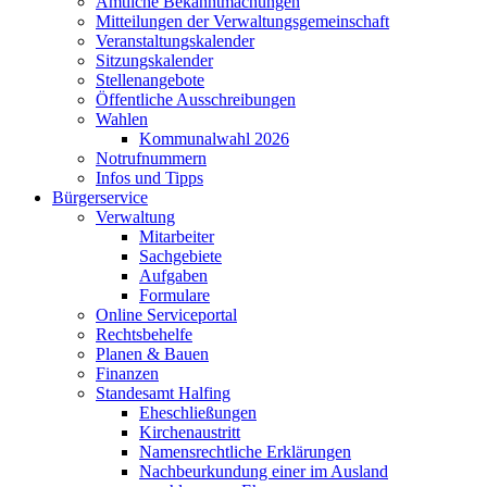
Amtliche Bekanntmachungen
Mitteilungen der Verwaltungsgemeinschaft
Veranstaltungskalender
Sitzungskalender
Stellenangebote
Öffentliche Ausschreibungen
Wahlen
Kommunalwahl 2026
Notrufnummern
Infos und Tipps
Bürgerservice
Verwaltung
Mitarbeiter
Sachgebiete
Aufgaben
Formulare
Online Serviceportal
Rechtsbehelfe
Planen & Bauen
Finanzen
Standesamt Halfing
Eheschließungen
Kirchenaustritt
Namensrechtliche Erklärungen
Nachbeurkundung einer im Ausland