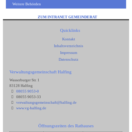
Weitere Behörden
ZUM INTRANET GEMEINDERAT
Quicklinks
Kontakt
Inhaltsverzeichnis
Impressum
Datenschutz
Verwaltungsgemeinschaft Halfing
Wasserburger Str. 1
83128 Halfing
08055 9053-0
08055 9053-33
verwaltungsgemeinschaft@halfing.de
www.vg-halfing.de
Öffnungszeiten des Rathauses