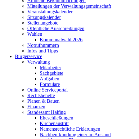
Amtliche Bekanntmachungen
Mitteilungen der Verwaltungsgemeinschaft
Veranstaltungskalender
Sitzungskalender
Stellenangebote
Öffentliche Ausschreibungen
Wahlen
Kommunalwahl 2026
Notrufnummern
Infos und Tipps
Bürgerservice
Verwaltung
Mitarbeiter
Sachgebiete
Aufgaben
Formulare
Online Serviceportal
Rechtsbehelfe
Planen & Bauen
Finanzen
Standesamt Halfing
Eheschließungen
Kirchenaustritt
Namensrechtliche Erklärungen
Nachbeurkundung einer im Ausland