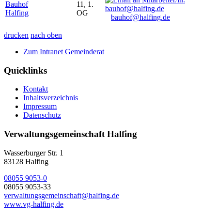
Bauhof
11, 1.
Halfing
OG
bauhof@halfing.de
drucken
nach oben
Zum Intranet Gemeinderat
Quicklinks
Kontakt
Inhaltsverzeichnis
Impressum
Datenschutz
Verwaltungsgemeinschaft Halfing
Wasserburger Str. 1
83128 Halfing
08055 9053-0
08055 9053-33
verwaltungsgemeinschaft@halfing.de
www.vg-halfing.de