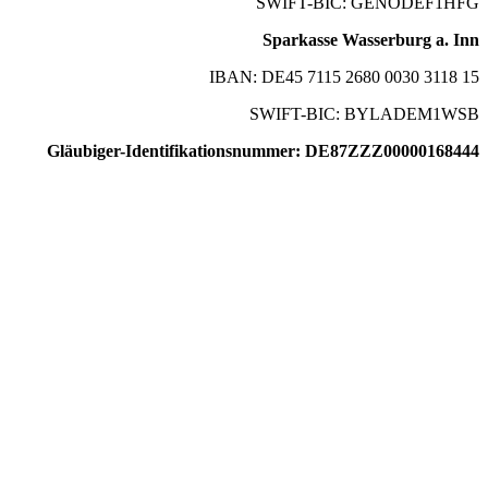
SWIFT-BIC: GENODEF1HFG
Sparkasse Wasserburg a. Inn
IBAN: DE45 7115 2680 0030 3118 15
SWIFT-BIC: BYLADEM1WSB
Gläubiger-Identifikationsnummer: DE87ZZZ00000168444