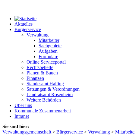
Aktuelles
Bürgerservice
Verwaltung
Mitarbeiter
Sachgebiete
Aufgaben
Formulare
Online Serviceportal
Rechtsbehelfe
Planen & Bauen
Finanzen
Standesamt Halfing
Satzungen & Verordnungen
Landratsamt Rosenheim
Weitere Behörden
Über uns
Kommunale Zusammenarbeit
Intranet
Sie sind hier:
Verwaltungsgemeinschaft
>
Bürgerservice
>
Verwaltung
>
Mitarbeite