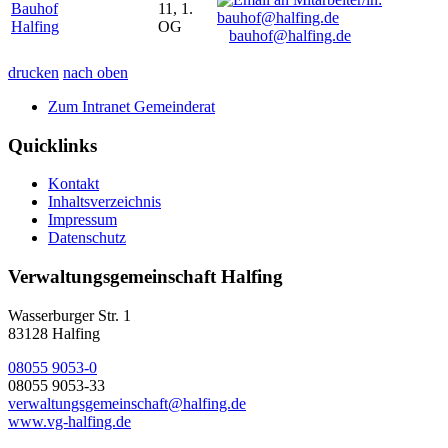
Bauhof
11, 1.
Halfing
OG
bauhof@halfing.de
drucken
nach oben
Zum Intranet Gemeinderat
Quicklinks
Kontakt
Inhaltsverzeichnis
Impressum
Datenschutz
Verwaltungsgemeinschaft Halfing
Wasserburger Str. 1
83128 Halfing
08055 9053-0
08055 9053-33
verwaltungsgemeinschaft@halfing.de
www.vg-halfing.de