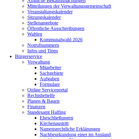
Amtliche Bekanntmachungen
Mitteilungen der Verwaltungsgemeinschaft
Veranstaltungskalender
Sitzungskalender
Stellenangebote
Öffentliche Ausschreibungen
Wahlen
Kommunalwahl 2026
Notrufnummern
Infos und Tipps
Bürgerservice
Verwaltung
Mitarbeiter
Sachgebiete
Aufgaben
Formulare
Online Serviceportal
Rechtsbehelfe
Planen & Bauen
Finanzen
Standesamt Halfing
Eheschließungen
Kirchenaustritt
Namensrechtliche Erklärungen
Nachbeurkundung einer im Ausland