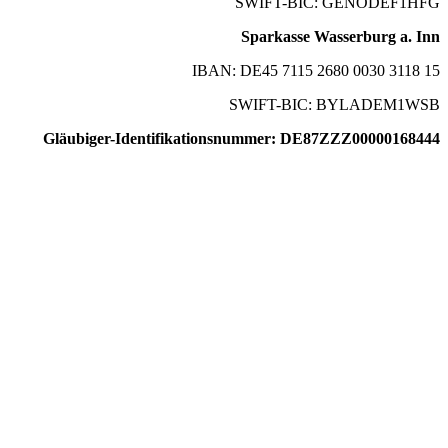
SWIFT-BIC: GENODEF1HFG
Sparkasse Wasserburg a. Inn
IBAN: DE45 7115 2680 0030 3118 15
SWIFT-BIC: BYLADEM1WSB
Gläubiger-Identifikationsnummer: DE87ZZZ00000168444