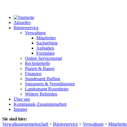
Aktuelles
Bürgerservice
Verwaltung
Mitarbeiter
Sachgebiete
Aufgaben
Formulare
Online Serviceportal
Rechtsbehelfe
Planen & Bauen
Finanzen
Standesamt Halfing
Satzungen & Verordnungen
Landratsamt Rosenheim
Weitere Behörden
Über uns
Kommunale Zusammenarbeit
Intranet
Sie sind hier:
Verwaltungsgemeinschaft
>
Bürgerservice
>
Verwaltung
>
Mitarbeite