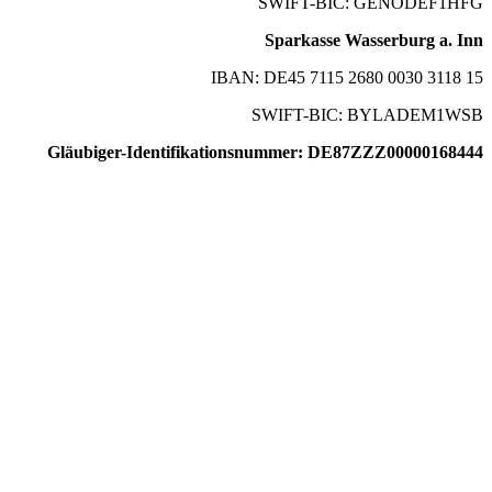
SWIFT-BIC: GENODEF1HFG
Sparkasse Wasserburg a. Inn
IBAN: DE45 7115 2680 0030 3118 15
SWIFT-BIC: BYLADEM1WSB
Gläubiger-Identifikationsnummer: DE87ZZZ00000168444