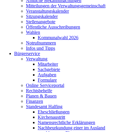
Amtliche Bekanntmachungen
Mitteilungen der Verwaltungsgemeinschaft
Veranstaltungskalender
Sitzungskalender
Stellenangebote
Öffentliche Ausschreibungen
Wahlen
Kommunalwahl 2026
Notrufnummern
Infos und Tipps
Bürgerservice
Verwaltung
Mitarbeiter
Sachgebiete
Aufgaben
Formulare
Online Serviceportal
Rechtsbehelfe
Planen & Bauen
Finanzen
Standesamt Halfing
Eheschließungen
Kirchenaustritt
Namensrechtliche Erklärungen
Nachbeurkundung einer im Ausland