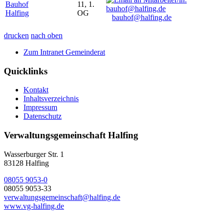
Bauhof
11, 1.
Halfing
OG
bauhof@halfing.de
drucken
nach oben
Zum Intranet Gemeinderat
Quicklinks
Kontakt
Inhaltsverzeichnis
Impressum
Datenschutz
Verwaltungsgemeinschaft Halfing
Wasserburger Str. 1
83128 Halfing
08055 9053-0
08055 9053-33
verwaltungsgemeinschaft@halfing.de
www.vg-halfing.de