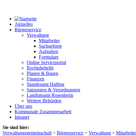
Aktuelles
Bürgerservice
Verwaltung
Mitarbeiter
Sachgebiete
Aufgaben
Formulare
Online Serviceportal
Rechtsbehelfe
Planen & Bauen
Finanzen
Standesamt Halfing
Satzungen & Verordnungen
Landratsamt Rosenheim
Weitere Behörden
Über uns
Kommunale Zusammenarbeit
Intranet
Sie sind hier:
Verwaltungsgemeinschaft
>
Bürgerservice
>
Verwaltung
>
Mitarbeite