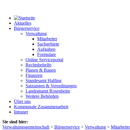
Aktuelles
Bürgerservice
Verwaltung
Mitarbeiter
Sachgebiete
Aufgaben
Formulare
Online Serviceportal
Rechtsbehelfe
Planen & Bauen
Finanzen
Standesamt Halfing
Satzungen & Verordnungen
Landratsamt Rosenheim
Weitere Behörden
Über uns
Kommunale Zusammenarbeit
Intranet
Sie sind hier:
Verwaltungsgemeinschaft
>
Bürgerservice
>
Verwaltung
>
Mitarbeite