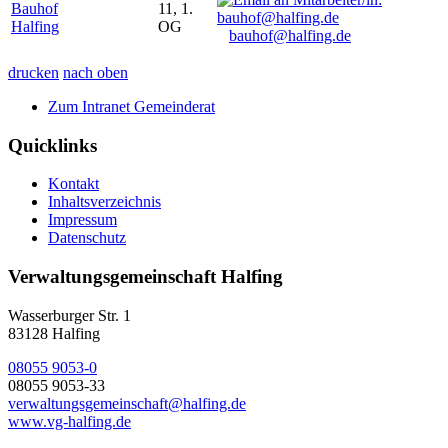
Bauhof
11, 1.
Halfing
OG
bauhof@halfing.de
drucken
nach oben
Zum Intranet Gemeinderat
Quicklinks
Kontakt
Inhaltsverzeichnis
Impressum
Datenschutz
Verwaltungsgemeinschaft Halfing
Wasserburger Str. 1
83128 Halfing
08055 9053-0
08055 9053-33
verwaltungsgemeinschaft@halfing.de
www.vg-halfing.de