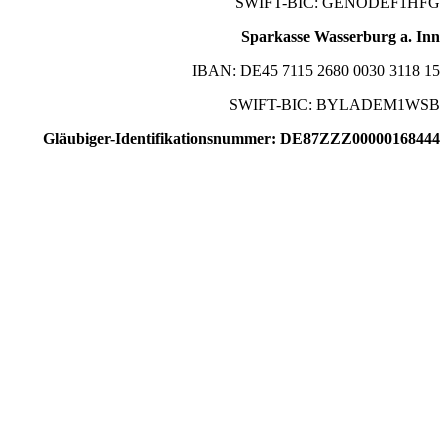
SWIFT-BIC: GENODEF1HFG
Sparkasse Wasserburg a. Inn
IBAN: DE45 7115 2680 0030 3118 15
SWIFT-BIC: BYLADEM1WSB
Gläubiger-Identifikationsnummer: DE87ZZZ00000168444