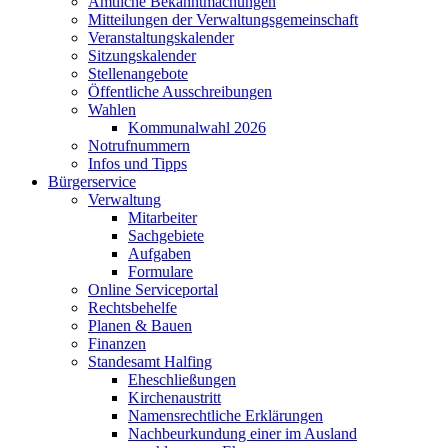
Amtliche Bekanntmachungen
Mitteilungen der Verwaltungsgemeinschaft
Veranstaltungskalender
Sitzungskalender
Stellenangebote
Öffentliche Ausschreibungen
Wahlen
Kommunalwahl 2026
Notrufnummern
Infos und Tipps
Bürgerservice
Verwaltung
Mitarbeiter
Sachgebiete
Aufgaben
Formulare
Online Serviceportal
Rechtsbehelfe
Planen & Bauen
Finanzen
Standesamt Halfing
Eheschließungen
Kirchenaustritt
Namensrechtliche Erklärungen
Nachbeurkundung einer im Ausland