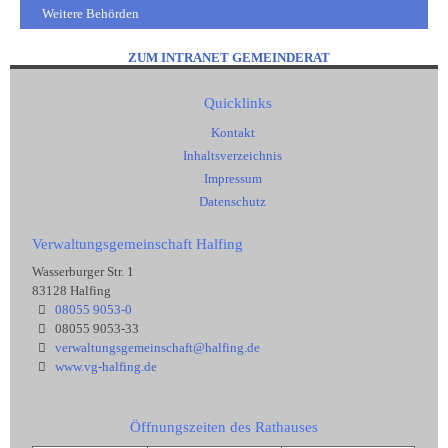
Weitere Behörden
ZUM INTRANET GEMEINDERAT
Quicklinks
Kontakt
Inhaltsverzeichnis
Impressum
Datenschutz
Verwaltungsgemeinschaft Halfing
Wasserburger Str. 1
83128 Halfing
08055 9053-0
08055 9053-33
verwaltungsgemeinschaft@halfing.de
www.vg-halfing.de
Öffnungszeiten des Rathauses