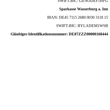
SWIFT-BIC: GENODEF1HFG
Sparkasse Wasserburg a. Inn
IBAN: DE45 7115 2680 0030 3118 15
SWIFT-BIC: BYLADEM1WSB
Gläubiger-Identifikationsnummer: DE87ZZZ00000168444