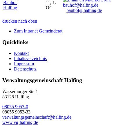
Bauhof
11, 1.
Halfing
OG
bauhof@halfing.de
drucken
nach oben
Zum Intranet Gemeinderat
Quicklinks
Kontakt
Inhaltsverzeichnis
Impressum
Datenschutz
Verwaltungsgemeinschaft Halfing
Wasserburger Str. 1
83128 Halfing
08055 9053-0
08055 9053-33
verwaltungsgemeinschaft@halfing.de
www.vg-halfing.de