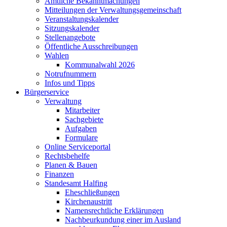
Amtliche Bekanntmachungen
Mitteilungen der Verwaltungsgemeinschaft
Veranstaltungskalender
Sitzungskalender
Stellenangebote
Öffentliche Ausschreibungen
Wahlen
Kommunalwahl 2026
Notrufnummern
Infos und Tipps
Bürgerservice
Verwaltung
Mitarbeiter
Sachgebiete
Aufgaben
Formulare
Online Serviceportal
Rechtsbehelfe
Planen & Bauen
Finanzen
Standesamt Halfing
Eheschließungen
Kirchenaustritt
Namensrechtliche Erklärungen
Nachbeurkundung einer im Ausland