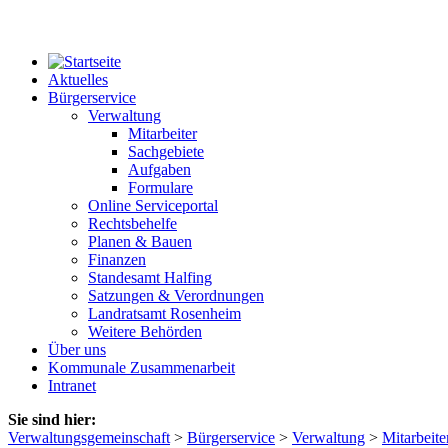
Aktuelles
Bürgerservice
Verwaltung
Mitarbeiter
Sachgebiete
Aufgaben
Formulare
Online Serviceportal
Rechtsbehelfe
Planen & Bauen
Finanzen
Standesamt Halfing
Satzungen & Verordnungen
Landratsamt Rosenheim
Weitere Behörden
Über uns
Kommunale Zusammenarbeit
Intranet
Sie sind hier:
Verwaltungsgemeinschaft
>
Bürgerservice
>
Verwaltung
>
Mitarbeite