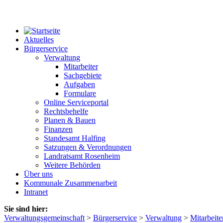
Aktuelles
Bürgerservice
Verwaltung
Mitarbeiter
Sachgebiete
Aufgaben
Formulare
Online Serviceportal
Rechtsbehelfe
Planen & Bauen
Finanzen
Standesamt Halfing
Satzungen & Verordnungen
Landratsamt Rosenheim
Weitere Behörden
Über uns
Kommunale Zusammenarbeit
Intranet
Sie sind hier:
Verwaltungsgemeinschaft
>
Bürgerservice
>
Verwaltung
>
Mitarbeite