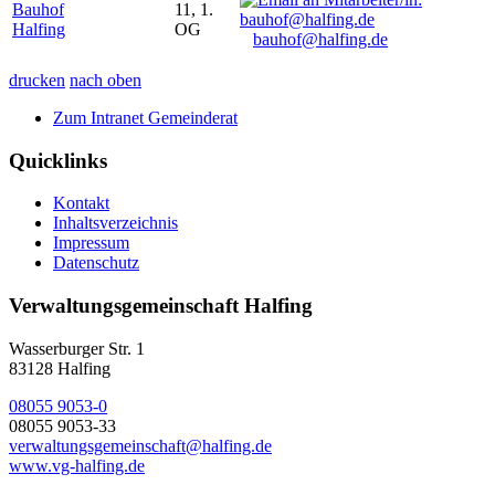
Bauhof
11, 1.
Halfing
OG
bauhof@halfing.de
drucken
nach oben
Zum Intranet Gemeinderat
Quicklinks
Kontakt
Inhaltsverzeichnis
Impressum
Datenschutz
Verwaltungsgemeinschaft Halfing
Wasserburger Str. 1
83128 Halfing
08055 9053-0
08055 9053-33
verwaltungsgemeinschaft@halfing.de
www.vg-halfing.de