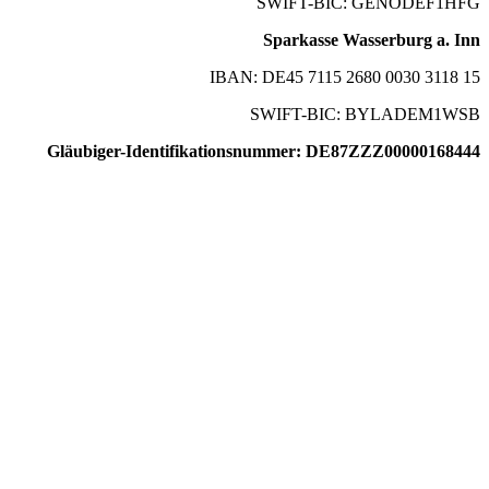
SWIFT-BIC: GENODEF1HFG
Sparkasse Wasserburg a. Inn
IBAN: DE45 7115 2680 0030 3118 15
SWIFT-BIC: BYLADEM1WSB
Gläubiger-Identifikationsnummer: DE87ZZZ00000168444