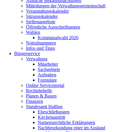
Amtliche Bekanntmachungen
Mitteilungen der Verwaltungsgemeinschaft
Veranstaltungskalender
Sitzungskalender
Stellenangebote
Öffentliche Ausschreibungen
Wahlen
Kommunalwahl 2026
Notrufnummern
Infos und Tipps
Bürgerservice
Verwaltung
Mitarbeiter
Sachgebiete
Aufgaben
Formulare
Online Serviceportal
Rechtsbehelfe
Planen & Bauen
Finanzen
Standesamt Halfing
Eheschließungen
Kirchenaustritt
Namensrechtliche Erklärungen
Nachbeurkundung einer im Ausland