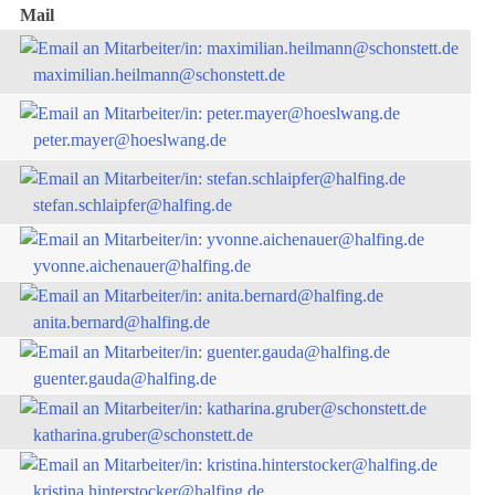
Mail
maximilian.heilmann@schonstett.de
peter.mayer@hoeslwang.de
stefan.schlaipfer@halfing.de
yvonne.aichenauer@halfing.de
anita.bernard@halfing.de
guenter.gauda@halfing.de
katharina.gruber@schonstett.de
kristina.hinterstocker@halfing.de