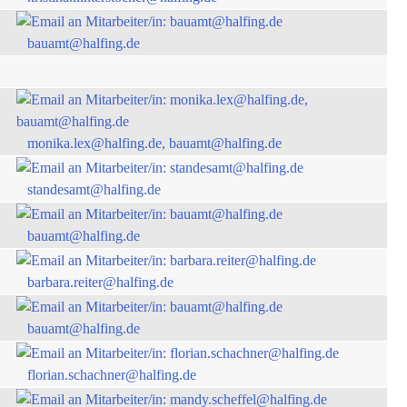
bauamt@halfing.de
monika.lex@halfing.de, bauamt@halfing.de
standesamt@halfing.de
bauamt@halfing.de
barbara.reiter@halfing.de
bauamt@halfing.de
florian.schachner@halfing.de