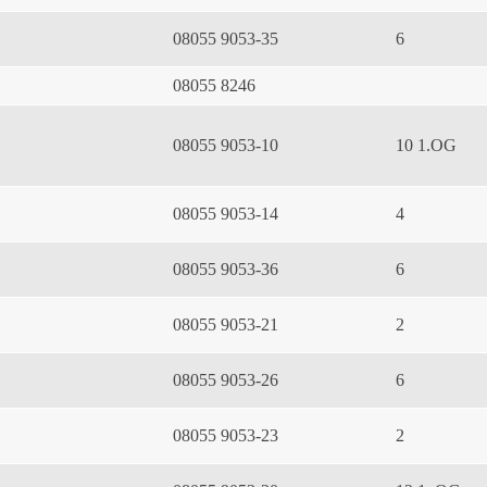
08055 9053-35
6
08055 8246
08055 9053-10
10 1.OG
08055 9053-14
4
08055 9053-36
6
08055 9053-21
2
08055 9053-26
6
08055 9053-23
2