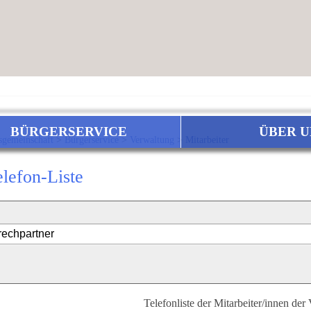
BÜRGERSERVICE
ÜBER U
sgemeinschaft
>
Bürgerservice
>
Verwaltung
>
Mitarbeiter
elefon-Liste
Telefonliste der Mitarbeiter/innen der