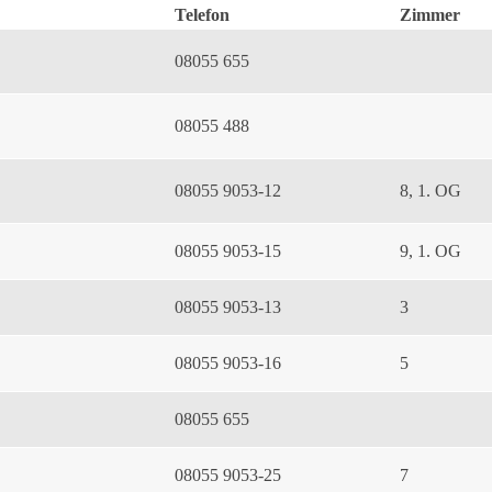
Telefon
Zimmer
08055 655
08055 488
08055 9053-12
8, 1. OG
08055 9053-15
9, 1. OG
08055 9053-13
3
08055 9053-16
5
08055 655
08055 9053-25
7