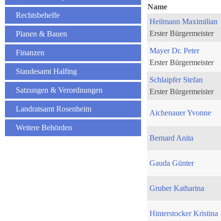
Name
Rechtsbehelfe
Heilmann Maximilian
Erster Bürgermeister
Planen & Bauen
Mayer Dr. Peter
Finanzen
Erster Bürgermeister
Standesamt Halfing
Schlaipfer Stefan
Satzungen & Verordnungen
Erster Bürgermeister
Landratsamt Rosenheim
Aichenauer Yvonne
Weitere Behörden
Bernard Anita
Gauda Günter
Gruber Katharina
Hinterstocker Kristina