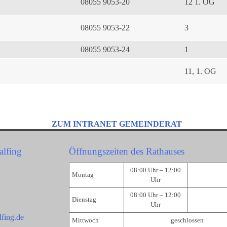
08055 9053-20
12 1. OG
08055 9053-22
3
08055 9053-24
1
11, 1. OG
ZUM INTRANET GEMEINDERAT
alfing
Öffnungszeiten des Rathauses
08:00 Uhr – 12:00
Montag
Uhr
08:00 Uhr – 12:00
Dienstag
Uhr
fing.de
Mittwoch
geschlossen