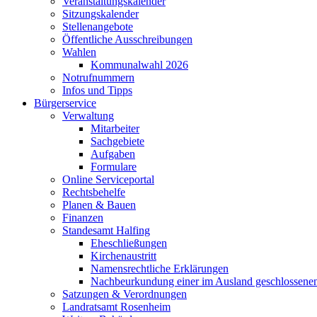
Veranstaltungskalender
Sitzungskalender
Stellenangebote
Öffentliche Ausschreibungen
Wahlen
Kommunalwahl 2026
Notrufnummern
Infos und Tipps
Bürgerservice
Verwaltung
Mitarbeiter
Sachgebiete
Aufgaben
Formulare
Online Serviceportal
Rechtsbehelfe
Planen & Bauen
Finanzen
Standesamt Halfing
Eheschließungen
Kirchenaustritt
Namensrechtliche Erklärungen
Nachbeurkundung einer im Ausland geschlossene
Satzungen & Verordnungen
Landratsamt Rosenheim