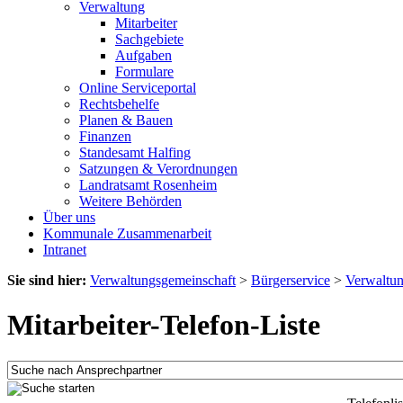
Verwaltung
Mitarbeiter
Sachgebiete
Aufgaben
Formulare
Online Serviceportal
Rechtsbehelfe
Planen & Bauen
Finanzen
Standesamt Halfing
Satzungen & Verordnungen
Landratsamt Rosenheim
Weitere Behörden
Über uns
Kommunale Zusammenarbeit
Intranet
Sie sind hier:
Verwaltungsgemeinschaft
>
Bürgerservice
>
Verwaltu
Mitarbeiter-Telefon-Liste