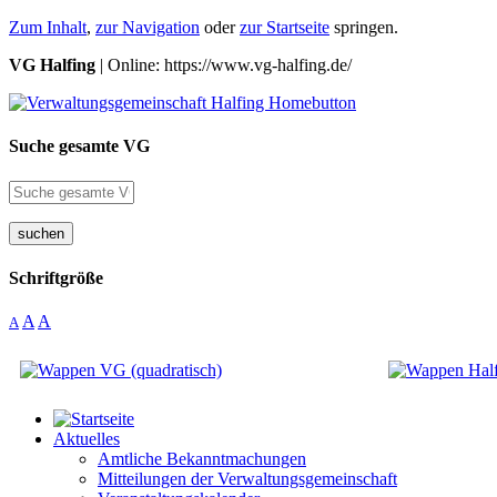
Zum Inhalt
,
zur Navigation
oder
zur Startseite
springen.
VG Halfing
| Online: https://www.vg-halfing.de/
Suche gesamte VG
suchen
Schriftgröße
A
A
A
Aktuelles
Amtliche Bekanntmachungen
Mitteilungen der Verwaltungsgemeinschaft