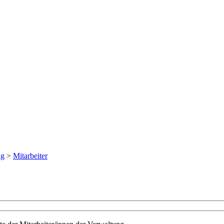
ng
>
Mitarbeiter