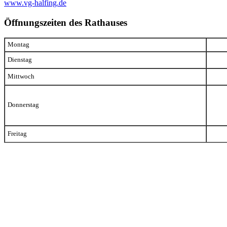
www.vg-halfing.de
Öffnungszeiten des Rathauses
Montag
Dienstag
Mittwoch
Donnerstag
Freitag