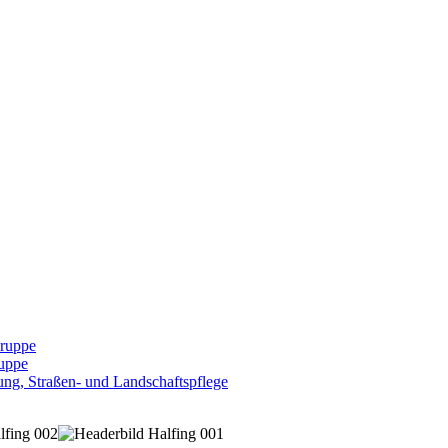
Gruppe
uppe
ng, Straßen- und Landschaftspflege