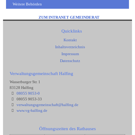
Weitere Behörden
ZUM INTRANET GEMEINDERAT
Quicklinks
Kontakt
Inhaltsverzeichnis
Impressum
Datenschutz
Verwaltungsgemeinschaft Halfing
Wasserburger Str. 1
83128 Halfing
08055 9053-0
08055 9053-33
verwaltungsgemeinschaft@halfing.de
www.vg-halfing.de
Öffnungszeiten des Rathauses