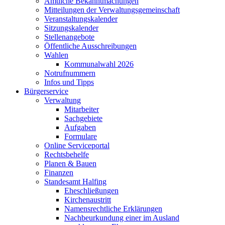
Amtliche Bekanntmachungen
Mitteilungen der Verwaltungsgemeinschaft
Veranstaltungskalender
Sitzungskalender
Stellenangebote
Öffentliche Ausschreibungen
Wahlen
Kommunalwahl 2026
Notrufnummern
Infos und Tipps
Bürgerservice
Verwaltung
Mitarbeiter
Sachgebiete
Aufgaben
Formulare
Online Serviceportal
Rechtsbehelfe
Planen & Bauen
Finanzen
Standesamt Halfing
Eheschließungen
Kirchenaustritt
Namensrechtliche Erklärungen
Nachbeurkundung einer im Ausland