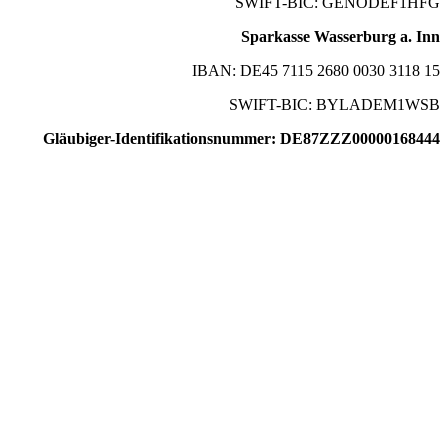
SWIFT-BIC: GENODEF1HFG
Sparkasse Wasserburg a. Inn
IBAN: DE45 7115 2680 0030 3118 15
SWIFT-BIC: BYLADEM1WSB
Gläubiger-Identifikationsnummer: DE87ZZZ00000168444