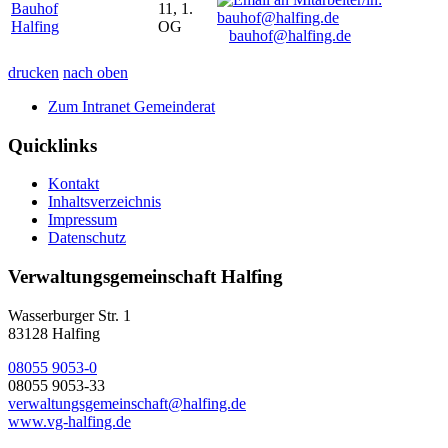
Bauhof
11, 1.
Halfing
OG
bauhof@halfing.de
drucken
nach oben
Zum Intranet Gemeinderat
Quicklinks
Kontakt
Inhaltsverzeichnis
Impressum
Datenschutz
Verwaltungsgemeinschaft Halfing
Wasserburger Str. 1
83128 Halfing
08055 9053-0
08055 9053-33
verwaltungsgemeinschaft@halfing.de
www.vg-halfing.de