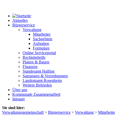
Aktuelles
Bürgerservice
Verwaltung
Mitarbeiter
Sachgebiete
Aufgaben
Formulare
Online Serviceportal
Rechtsbehelfe
Planen & Bauen
Finanzen
Standesamt Halfing
Satzungen & Verordnungen
Landratsamt Rosenheim
Weitere Behörden
Über uns
Kommunale Zusammenarbeit
Intranet
Sie sind hier:
Verwaltungsgemeinschaft
>
Bürgerservice
>
Verwaltung
>
Mitarbeite