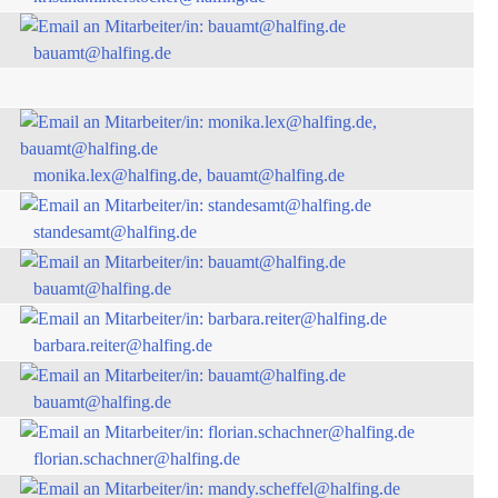
bauamt@halfing.de
monika.lex@halfing.de, bauamt@halfing.de
standesamt@halfing.de
bauamt@halfing.de
barbara.reiter@halfing.de
bauamt@halfing.de
florian.schachner@halfing.de