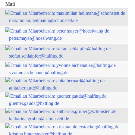
Mail
maximilian.heilmann@schonstett.de
peter.mayer@hoeslwang.de
stefan.schlaipfer@halfing.de
yvonne.aichenauer@halfing.de
anita.bernard@halfing.de
guenter.gauda@halfing.de
katharina.gruber@schonstett.de
kristina.hinterstocker@halfing.de