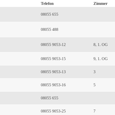
Telefon
Zimmer
08055 655
08055 488
08055 9053-12
8, 1. OG
08055 9053-15
9, 1. OG
08055 9053-13
3
08055 9053-16
5
08055 655
08055 9053-25
7