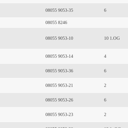
08055 9053-35
6
08055 8246
08055 9053-10
10 1.OG
08055 9053-14
4
08055 9053-36
6
08055 9053-21
2
08055 9053-26
6
08055 9053-23
2