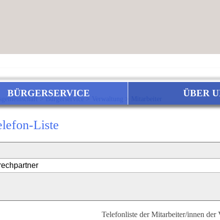
BÜRGERSERVICE
ÜBER U
sgemeinschaft
>
Bürgerservice
>
Verwaltung
>
Mitarbeiter
elefon-Liste
Telefonliste der Mitarbeiter/innen der