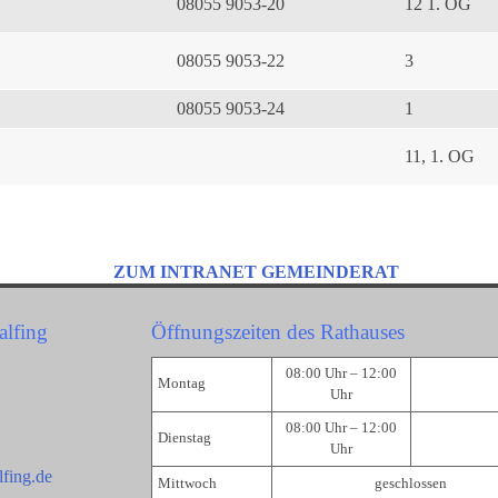
08055 9053-20
12 1. OG
08055 9053-22
3
08055 9053-24
1
11, 1. OG
ZUM INTRANET GEMEINDERAT
alfing
Öffnungszeiten des Rathauses
08:00 Uhr – 12:00
Montag
Uhr
08:00 Uhr – 12:00
Dienstag
Uhr
fing.de
Mittwoch
geschlossen