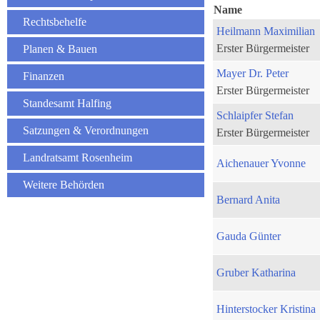
Name
Rechtsbehelfe
Heilmann Maximilian
Erster Bürgermeister
Planen & Bauen
Mayer Dr. Peter
Finanzen
Erster Bürgermeister
Standesamt Halfing
Schlaipfer Stefan
Satzungen & Verordnungen
Erster Bürgermeister
Landratsamt Rosenheim
Aichenauer Yvonne
Weitere Behörden
Bernard Anita
Gauda Günter
Gruber Katharina
Hinterstocker Kristina