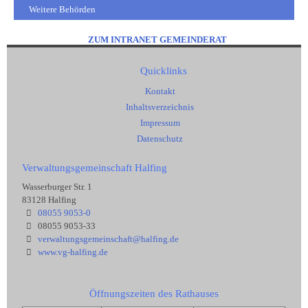
Weitere Behörden
ZUM INTRANET GEMEINDERAT
Quicklinks
Kontakt
Inhaltsverzeichnis
Impressum
Datenschutz
Verwaltungsgemeinschaft Halfing
Wasserburger Str. 1
83128 Halfing
08055 9053-0
08055 9053-33
verwaltungsgemeinschaft@halfing.de
www.vg-halfing.de
Öffnungszeiten des Rathauses