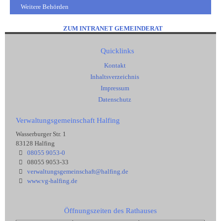
Weitere Behörden
ZUM INTRANET GEMEINDERAT
Quicklinks
Kontakt
Inhaltsverzeichnis
Impressum
Datenschutz
Verwaltungsgemeinschaft Halfing
Wasserburger Str. 1
83128 Halfing
08055 9053-0
08055 9053-33
verwaltungsgemeinschaft@halfing.de
www.vg-halfing.de
Öffnungszeiten des Rathauses