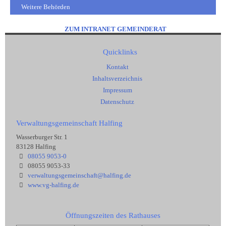
Weitere Behörden
ZUM INTRANET GEMEINDERAT
Quicklinks
Kontakt
Inhaltsverzeichnis
Impressum
Datenschutz
Verwaltungsgemeinschaft Halfing
Wasserburger Str. 1
83128 Halfing
08055 9053-0
08055 9053-33
verwaltungsgemeinschaft@halfing.de
www.vg-halfing.de
Öffnungszeiten des Rathauses