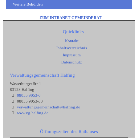
Weitere Behörden
ZUM INTRANET GEMEINDERAT
Quicklinks
Kontakt
Inhaltsverzeichnis
Impressum
Datenschutz
Verwaltungsgemeinschaft Halfing
Wasserburger Str. 1
83128 Halfing
08055 9053-0
08055 9053-33
verwaltungsgemeinschaft@halfing.de
www.vg-halfing.de
Öffnungszeiten des Rathauses