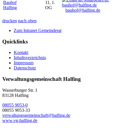
Bauhof
11, 1.
Halfing
OG
bauhof@halfing.de
drucken
nach oben
Zum Intranet Gemeinderat
Quicklinks
Kontakt
Inhaltsverzeichnis
Impressum
Datenschutz
Verwaltungsgemeinschaft Halfing
Wasserburger Str. 1
83128 Halfing
08055 9053-0
08055 9053-33
verwaltungsgemeinschaft@halfing.de
www.vg-halfing.de