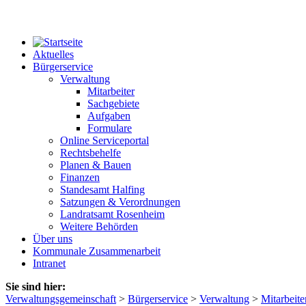
Aktuelles
Bürgerservice
Verwaltung
Mitarbeiter
Sachgebiete
Aufgaben
Formulare
Online Serviceportal
Rechtsbehelfe
Planen & Bauen
Finanzen
Standesamt Halfing
Satzungen & Verordnungen
Landratsamt Rosenheim
Weitere Behörden
Über uns
Kommunale Zusammenarbeit
Intranet
Sie sind hier:
Verwaltungsgemeinschaft
>
Bürgerservice
>
Verwaltung
>
Mitarbeite