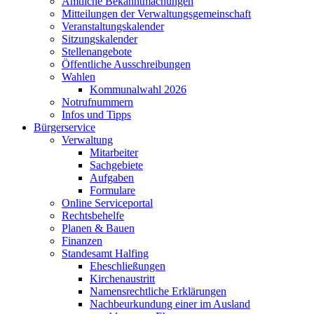
Amtliche Bekanntmachungen
Mitteilungen der Verwaltungsgemeinschaft
Veranstaltungskalender
Sitzungskalender
Stellenangebote
Öffentliche Ausschreibungen
Wahlen
Kommunalwahl 2026
Notrufnummern
Infos und Tipps
Bürgerservice
Verwaltung
Mitarbeiter
Sachgebiete
Aufgaben
Formulare
Online Serviceportal
Rechtsbehelfe
Planen & Bauen
Finanzen
Standesamt Halfing
Eheschließungen
Kirchenaustritt
Namensrechtliche Erklärungen
Nachbeurkundung einer im Ausland