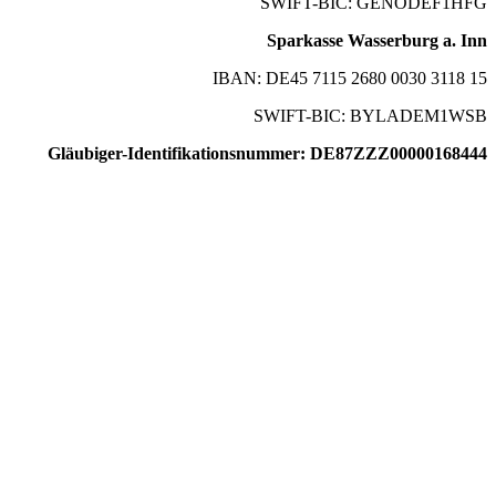
SWIFT-BIC: GENODEF1HFG
Sparkasse Wasserburg a. Inn
IBAN: DE45 7115 2680 0030 3118 15
SWIFT-BIC: BYLADEM1WSB
Gläubiger-Identifikationsnummer: DE87ZZZ00000168444