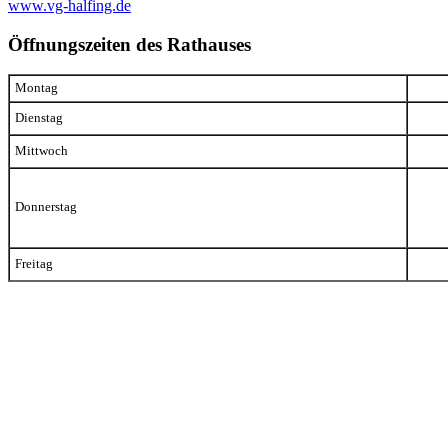
www.vg-halfing.de
Öffnungszeiten des Rathauses
Montag
Dienstag
Mittwoch
Donnerstag
Freitag