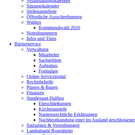
Veranstaltungskalender
Sitzungskalender
Stellenangebote
Öffentliche Ausschreibungen
Wahlen
Kommunalwahl 2026
Notrufnummern
Infos und Tipps
Bürgerservice
Verwaltung
Mitarbeiter
Sachgebiete
Aufgaben
Formulare
Online Serviceportal
Rechtsbehelfe
Planen & Bauen
Finanzen
Standesamt Halfing
Eheschließungen
Kirchenaustritt
Namensrechtliche Erklärungen
Nachbeurkundung einer im Ausland geschlossene
Satzungen & Verordnungen
Landratsamt Rosenheim