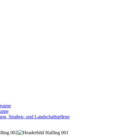
Gruppe
uppe
ng, Straßen- und Landschaftspflege