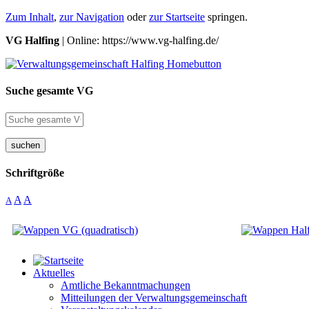
Zum Inhalt
,
zur Navigation
oder
zur Startseite
springen.
VG Halfing
| Online: https://www.vg-halfing.de/
Suche gesamte VG
suchen
Schriftgröße
A
A
A
Aktuelles
Amtliche Bekanntmachungen
Mitteilungen der Verwaltungsgemeinschaft