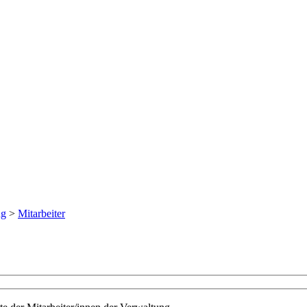
ng
>
Mitarbeiter