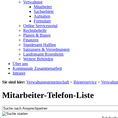
Verwaltung
Mitarbeiter
Sachgebiete
Aufgaben
Formulare
Online Serviceportal
Rechtsbehelfe
Planen & Bauen
Finanzen
Standesamt Halfing
Satzungen & Verordnungen
Landratsamt Rosenheim
Weitere Behörden
Über uns
Kommunale Zusammenarbeit
Intranet
Sie sind hier:
Verwaltungsgemeinschaft
>
Bürgerservice
>
Verwaltu
Mitarbeiter-Telefon-Liste