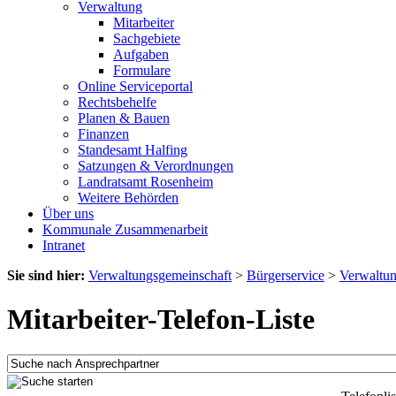
Verwaltung
Mitarbeiter
Sachgebiete
Aufgaben
Formulare
Online Serviceportal
Rechtsbehelfe
Planen & Bauen
Finanzen
Standesamt Halfing
Satzungen & Verordnungen
Landratsamt Rosenheim
Weitere Behörden
Über uns
Kommunale Zusammenarbeit
Intranet
Sie sind hier:
Verwaltungsgemeinschaft
>
Bürgerservice
>
Verwaltu
Mitarbeiter-Telefon-Liste