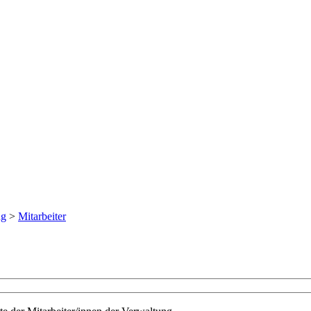
ng
>
Mitarbeiter