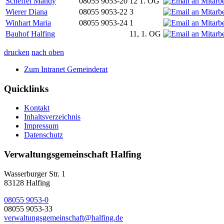
Scheffel Mandy
08055 9053-20
12 1. OG
Wierer Diana
08055 9053-22
3
Winhart Maria
08055 9053-24
1
Bauhof Halfing
11, 1. OG
drucken
nach oben
Zum Intranet Gemeinderat
Quicklinks
Kontakt
Inhaltsverzeichnis
Impressum
Datenschutz
Verwaltungsgemeinschaft Halfing
Wasserburger Str. 1
83128 Halfing
08055 9053-0
08055 9053-33
verwaltungsgemeinschaft@halfing.de