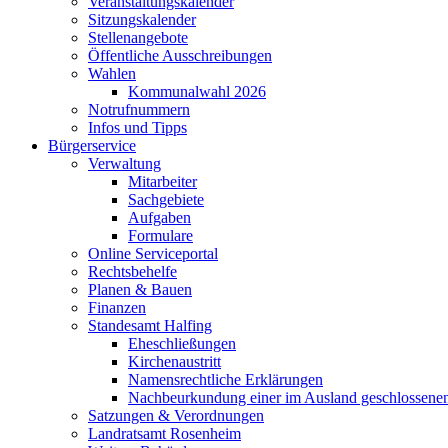
Veranstaltungskalender
Sitzungskalender
Stellenangebote
Öffentliche Ausschreibungen
Wahlen
Kommunalwahl 2026
Notrufnummern
Infos und Tipps
Bürgerservice
Verwaltung
Mitarbeiter
Sachgebiete
Aufgaben
Formulare
Online Serviceportal
Rechtsbehelfe
Planen & Bauen
Finanzen
Standesamt Halfing
Eheschließungen
Kirchenaustritt
Namensrechtliche Erklärungen
Nachbeurkundung einer im Ausland geschlossene
Satzungen & Verordnungen
Landratsamt Rosenheim