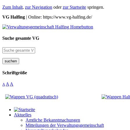
Zum Inhalt
,
zur Navigation
oder
zur Startseite
springen.
VG Halfing
| Online: https://www.vg-halfing.de/
Suche gesamte VG
suchen
Schriftgröße
A
A
A
Aktuelles
Amtliche Bekanntmachungen
Mitteilungen der Verwaltungsgemeinschaft