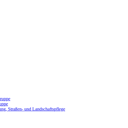
Gruppe
uppe
ng, Straßen- und Landschaftspflege