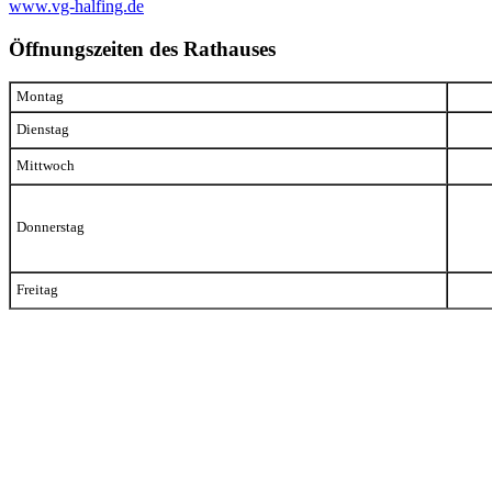
www.vg-halfing.de
Öffnungszeiten des Rathauses
Montag
Dienstag
Mittwoch
Donnerstag
Freitag