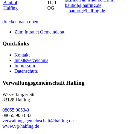
Bauhof
11, 1.
Halfing
OG
bauhof@halfing.de
drucken
nach oben
Zum Intranet Gemeinderat
Quicklinks
Kontakt
Inhaltsverzeichnis
Impressum
Datenschutz
Verwaltungsgemeinschaft Halfing
Wasserburger Str. 1
83128 Halfing
08055 9053-0
08055 9053-33
verwaltungsgemeinschaft@halfing.de
www.vg-halfing.de