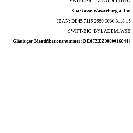
SWIFT-BIC: GENODEF1HFG
Sparkasse Wasserburg a. Inn
IBAN: DE45 7115 2680 0030 3118 15
SWIFT-BIC: BYLADEM1WSB
Gläubiger-Identifikationsnummer: DE87ZZZ00000168444