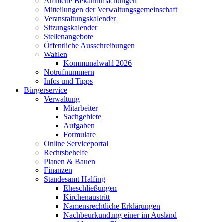
Amtliche Bekanntmachungen
Mitteilungen der Verwaltungsgemeinschaft
Veranstaltungskalender
Sitzungskalender
Stellenangebote
Öffentliche Ausschreibungen
Wahlen
Kommunalwahl 2026
Notrufnummern
Infos und Tipps
Bürgerservice
Verwaltung
Mitarbeiter
Sachgebiete
Aufgaben
Formulare
Online Serviceportal
Rechtsbehelfe
Planen & Bauen
Finanzen
Standesamt Halfing
Eheschließungen
Kirchenaustritt
Namensrechtliche Erklärungen
Nachbeurkundung einer im Ausland