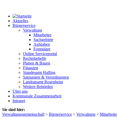
Aktuelles
Bürgerservice
Verwaltung
Mitarbeiter
Sachgebiete
Aufgaben
Formulare
Online Serviceportal
Rechtsbehelfe
Planen & Bauen
Finanzen
Standesamt Halfing
Satzungen & Verordnungen
Landratsamt Rosenheim
Weitere Behörden
Über uns
Kommunale Zusammenarbeit
Intranet
Sie sind hier:
Verwaltungsgemeinschaft
>
Bürgerservice
>
Verwaltung
>
Mitarbeite