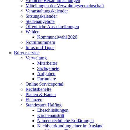
Amtliche Bekanntmachungen
Mitteilungen der Verwaltungsgemeinschaft
Veranstaltungskalender
Sitzungskalender
Stellenangebote
Öffentliche Ausschreibungen
Wahlen
Kommunalwahl 2026
Notrufnummern
Infos und Tipps
Bürgerservice
Verwaltung
Mitarbeiter
Sachgebiete
Aufgaben
Formulare
Online Serviceportal
Rechtsbehelfe
Planen & Bauen
Finanzen
Standesamt Halfing
Eheschließungen
Kirchenaustritt
Namensrechtliche Erklärungen
Nachbeurkundung einer im Ausland