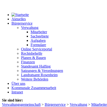
Aktuelles
Bürgerservice
Verwaltung
Mitarbeiter
Sachgebiete
Aufgaben
Formulare
Online Serviceportal
Rechtsbehelfe
Planen & Bauen
Finanzen
Standesamt Halfing
Satzungen & Verordnungen
Landratsamt Rosenheim
Weitere Behörden
Über uns
Kommunale Zusammenarbeit
Intranet
Sie sind hier:
Verwaltungsgemeinschaft
>
Bürgerservice
>
Verwaltung
>
Mitarbeite