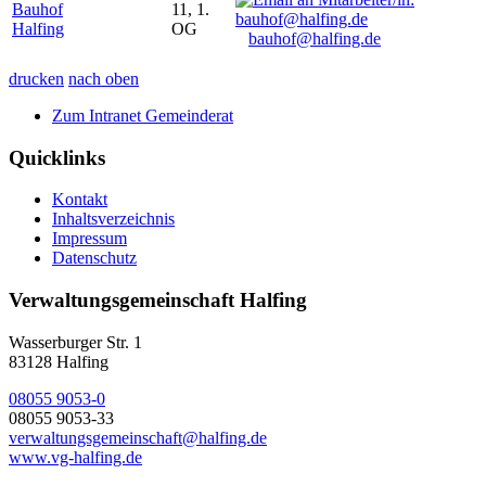
Bauhof
11, 1.
Halfing
OG
bauhof@halfing.de
drucken
nach oben
Zum Intranet Gemeinderat
Quicklinks
Kontakt
Inhaltsverzeichnis
Impressum
Datenschutz
Verwaltungsgemeinschaft Halfing
Wasserburger Str. 1
83128 Halfing
08055 9053-0
08055 9053-33
verwaltungsgemeinschaft@halfing.de
www.vg-halfing.de