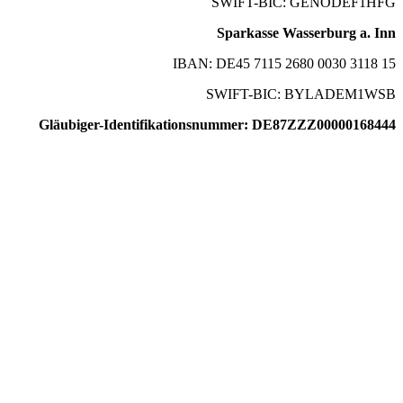
SWIFT-BIC: GENODEF1HFG
Sparkasse Wasserburg a. Inn
IBAN: DE45 7115 2680 0030 3118 15
SWIFT-BIC: BYLADEM1WSB
Gläubiger-Identifikationsnummer: DE87ZZZ00000168444