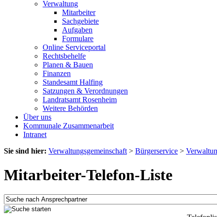
Verwaltung
Mitarbeiter
Sachgebiete
Aufgaben
Formulare
Online Serviceportal
Rechtsbehelfe
Planen & Bauen
Finanzen
Standesamt Halfing
Satzungen & Verordnungen
Landratsamt Rosenheim
Weitere Behörden
Über uns
Kommunale Zusammenarbeit
Intranet
Sie sind hier:
Verwaltungsgemeinschaft
>
Bürgerservice
>
Verwaltu
Mitarbeiter-Telefon-Liste