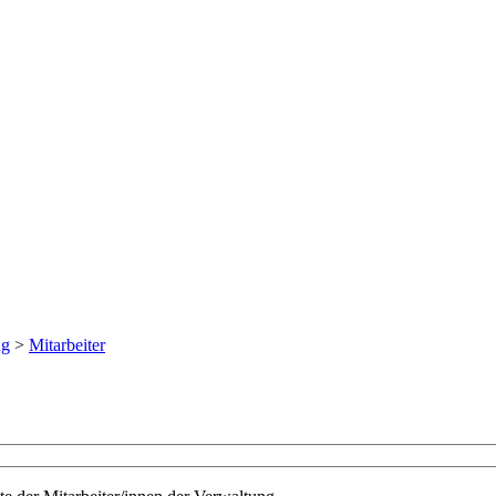
ng
>
Mitarbeiter