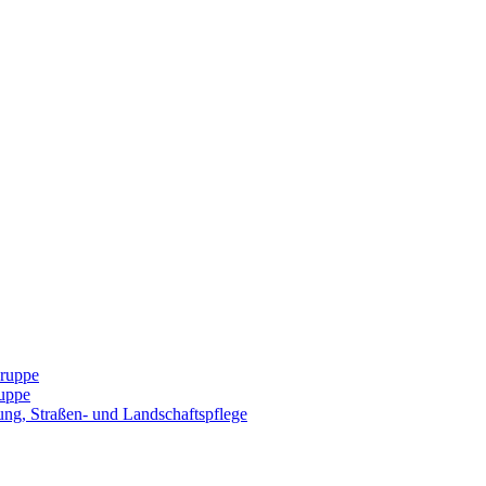
Gruppe
uppe
ng, Straßen- und Landschaftspflege