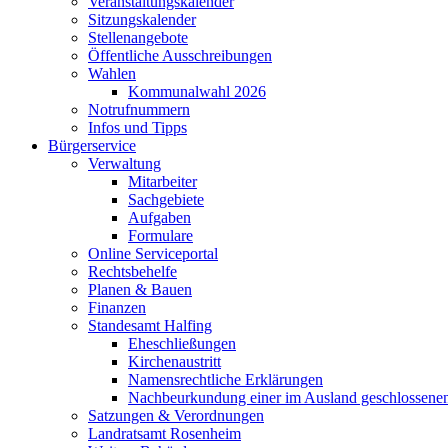
Veranstaltungskalender
Sitzungskalender
Stellenangebote
Öffentliche Ausschreibungen
Wahlen
Kommunalwahl 2026
Notrufnummern
Infos und Tipps
Bürgerservice
Verwaltung
Mitarbeiter
Sachgebiete
Aufgaben
Formulare
Online Serviceportal
Rechtsbehelfe
Planen & Bauen
Finanzen
Standesamt Halfing
Eheschließungen
Kirchenaustritt
Namensrechtliche Erklärungen
Nachbeurkundung einer im Ausland geschlossene
Satzungen & Verordnungen
Landratsamt Rosenheim