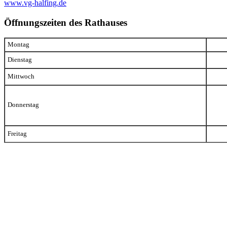
www.vg-halfing.de
Öffnungszeiten des Rathauses
Montag
Dienstag
Mittwoch
Donnerstag
Freitag