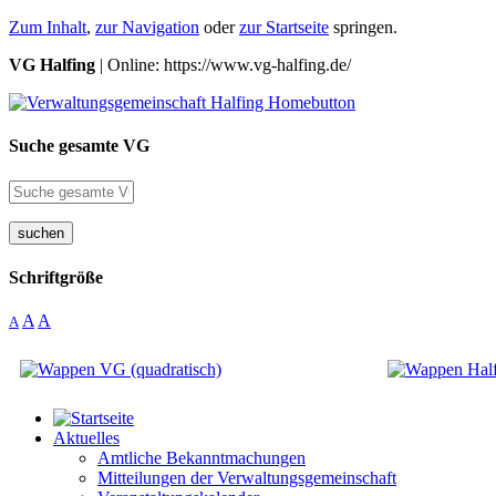
Zum Inhalt
,
zur Navigation
oder
zur Startseite
springen.
VG Halfing
| Online: https://www.vg-halfing.de/
Suche gesamte VG
suchen
Schriftgröße
A
A
A
Aktuelles
Amtliche Bekanntmachungen
Mitteilungen der Verwaltungsgemeinschaft