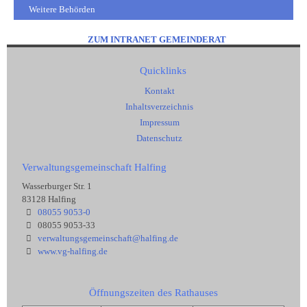
Weitere Behörden
ZUM INTRANET GEMEINDERAT
Quicklinks
Kontakt
Inhaltsverzeichnis
Impressum
Datenschutz
Verwaltungsgemeinschaft Halfing
Wasserburger Str. 1
83128 Halfing
08055 9053-0
08055 9053-33
verwaltungsgemeinschaft@halfing.de
www.vg-halfing.de
Öffnungszeiten des Rathauses