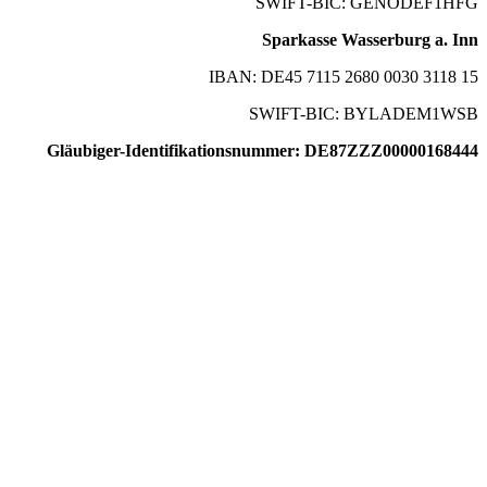
SWIFT-BIC: GENODEF1HFG
Sparkasse Wasserburg a. Inn
IBAN: DE45 7115 2680 0030 3118 15
SWIFT-BIC: BYLADEM1WSB
Gläubiger-Identifikationsnummer: DE87ZZZ00000168444