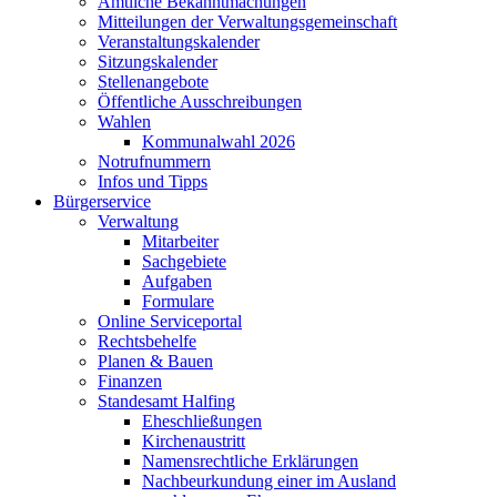
Amtliche Bekanntmachungen
Mitteilungen der Verwaltungsgemeinschaft
Veranstaltungskalender
Sitzungskalender
Stellenangebote
Öffentliche Ausschreibungen
Wahlen
Kommunalwahl 2026
Notrufnummern
Infos und Tipps
Bürgerservice
Verwaltung
Mitarbeiter
Sachgebiete
Aufgaben
Formulare
Online Serviceportal
Rechtsbehelfe
Planen & Bauen
Finanzen
Standesamt Halfing
Eheschließungen
Kirchenaustritt
Namensrechtliche Erklärungen
Nachbeurkundung einer im Ausland