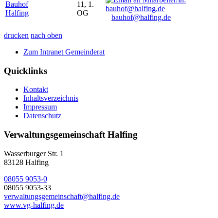
Bauhof
11, 1.
Halfing
OG
bauhof@halfing.de
drucken
nach oben
Zum Intranet Gemeinderat
Quicklinks
Kontakt
Inhaltsverzeichnis
Impressum
Datenschutz
Verwaltungsgemeinschaft Halfing
Wasserburger Str. 1
83128 Halfing
08055 9053-0
08055 9053-33
verwaltungsgemeinschaft@halfing.de
www.vg-halfing.de