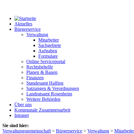
Aktuelles
Bürgerservice
Verwaltung
Mitarbeiter
Sachgebiete
Aufgaben
Formulare
Online Serviceportal
Rechtsbehelfe
Planen & Bauen
Finanzen
Standesamt Halfing
Satzungen & Verordnungen
Landratsamt Rosenheim
Weitere Behörden
Über uns
Kommunale Zusammenarbeit
Intranet
Sie sind hier:
Verwaltungsgemeinschaft
>
Bürgerservice
>
Verwaltung
>
Mitarbeite