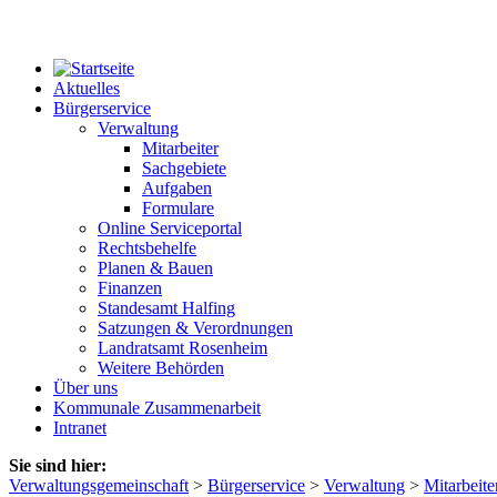
Aktuelles
Bürgerservice
Verwaltung
Mitarbeiter
Sachgebiete
Aufgaben
Formulare
Online Serviceportal
Rechtsbehelfe
Planen & Bauen
Finanzen
Standesamt Halfing
Satzungen & Verordnungen
Landratsamt Rosenheim
Weitere Behörden
Über uns
Kommunale Zusammenarbeit
Intranet
Sie sind hier:
Verwaltungsgemeinschaft
>
Bürgerservice
>
Verwaltung
>
Mitarbeite