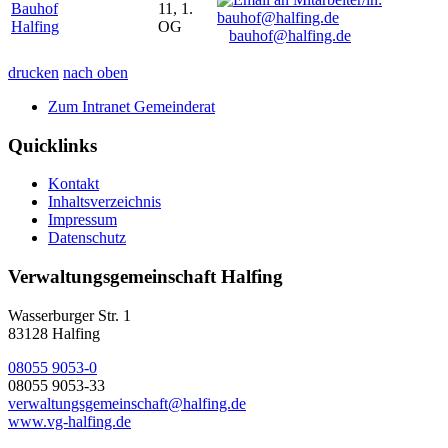
Bauhof
11, 1.
Halfing
OG
bauhof@halfing.de
drucken
nach oben
Zum Intranet Gemeinderat
Quicklinks
Kontakt
Inhaltsverzeichnis
Impressum
Datenschutz
Verwaltungsgemeinschaft Halfing
Wasserburger Str. 1
83128 Halfing
08055 9053-0
08055 9053-33
verwaltungsgemeinschaft@halfing.de
www.vg-halfing.de