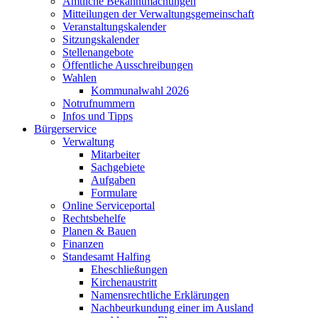
Amtliche Bekanntmachungen
Mitteilungen der Verwaltungsgemeinschaft
Veranstaltungskalender
Sitzungskalender
Stellenangebote
Öffentliche Ausschreibungen
Wahlen
Kommunalwahl 2026
Notrufnummern
Infos und Tipps
Bürgerservice
Verwaltung
Mitarbeiter
Sachgebiete
Aufgaben
Formulare
Online Serviceportal
Rechtsbehelfe
Planen & Bauen
Finanzen
Standesamt Halfing
Eheschließungen
Kirchenaustritt
Namensrechtliche Erklärungen
Nachbeurkundung einer im Ausland