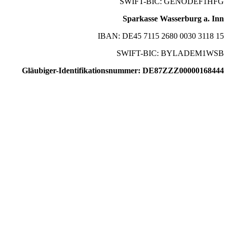
SWIFT-BIC: GENODEF1HFG
Sparkasse Wasserburg a. Inn
IBAN: DE45 7115 2680 0030 3118 15
SWIFT-BIC: BYLADEM1WSB
Gläubiger-Identifikationsnummer: DE87ZZZ00000168444