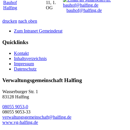
Bauhof
11, 1.
Halfing
OG
bauhof@halfing.de
drucken
nach oben
Zum Intranet Gemeinderat
Quicklinks
Kontakt
Inhaltsverzeichnis
Impressum
Datenschutz
Verwaltungsgemeinschaft Halfing
Wasserburger Str. 1
83128 Halfing
08055 9053-0
08055 9053-33
verwaltungsgemeinschaft@halfing.de
www.vg-halfing.de