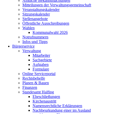
Amtliche Bekanntmachungen
Mitteilungen der Verwaltungsgemeinschaft
Veranstaltungskalender
Sitzungskalender
Stellenangebote
Öffentliche Ausschreibungen
Wahlen
Kommunalwahl 2026
Notrufnummern
Infos und Tipps
Bürgerservice
Verwaltung
Mitarbeiter
Sachgebiete
Aufgaben
Formulare
Online Serviceportal
Rechtsbehelfe
Planen & Bauen
Finanzen
Standesamt Halfing
Eheschließungen
Kirchenaustritt
Namensrechtliche Erklärungen
Nachbeurkundung einer im Ausland