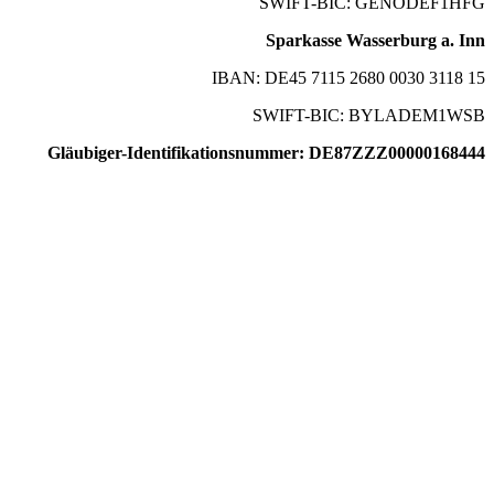
SWIFT-BIC: GENODEF1HFG
Sparkasse Wasserburg a. Inn
IBAN: DE45 7115 2680 0030 3118 15
SWIFT-BIC: BYLADEM1WSB
Gläubiger-Identifikationsnummer: DE87ZZZ00000168444