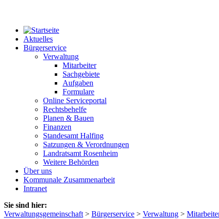
Aktuelles
Bürgerservice
Verwaltung
Mitarbeiter
Sachgebiete
Aufgaben
Formulare
Online Serviceportal
Rechtsbehelfe
Planen & Bauen
Finanzen
Standesamt Halfing
Satzungen & Verordnungen
Landratsamt Rosenheim
Weitere Behörden
Über uns
Kommunale Zusammenarbeit
Intranet
Sie sind hier:
Verwaltungsgemeinschaft
>
Bürgerservice
>
Verwaltung
>
Mitarbeite