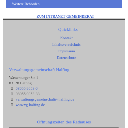
Weitere Behörden
ZUM INTRANET GEMEINDERAT
Quicklinks
Kontakt
Inhaltsverzeichnis
Impressum
Datenschutz
Verwaltungsgemeinschaft Halfing
Wasserburger Str. 1
83128 Halfing
08055 9053-0
08055 9053-33
verwaltungsgemeinschaft@halfing.de
www.vg-halfing.de
Öffnungszeiten des Rathauses