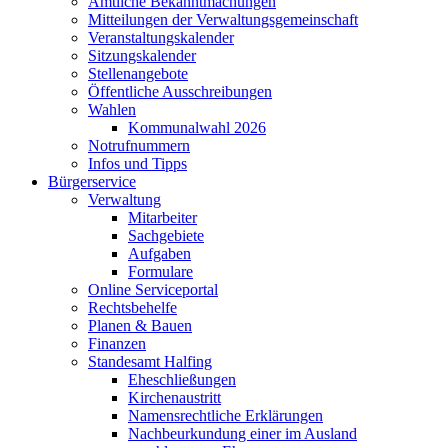
Amtliche Bekanntmachungen
Mitteilungen der Verwaltungsgemeinschaft
Veranstaltungskalender
Sitzungskalender
Stellenangebote
Öffentliche Ausschreibungen
Wahlen
Kommunalwahl 2026
Notrufnummern
Infos und Tipps
Bürgerservice
Verwaltung
Mitarbeiter
Sachgebiete
Aufgaben
Formulare
Online Serviceportal
Rechtsbehelfe
Planen & Bauen
Finanzen
Standesamt Halfing
Eheschließungen
Kirchenaustritt
Namensrechtliche Erklärungen
Nachbeurkundung einer im Ausland