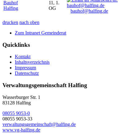
Bauhof
11, 1.
Halfing
OG
bauhof@halfing.de
drucken
nach oben
Zum Intranet Gemeinderat
Quicklinks
Kontakt
Inhaltsverzeichnis
Impressum
Datenschutz
Verwaltungsgemeinschaft Halfing
Wasserburger Str. 1
83128 Halfing
08055 9053-0
08055 9053-33
verwaltungsgemeinschaft@halfing.de
www.vg-halfing.de