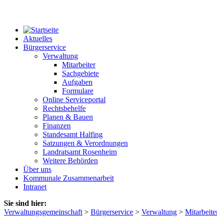
Aktuelles
Bürgerservice
Verwaltung
Mitarbeiter
Sachgebiete
Aufgaben
Formulare
Online Serviceportal
Rechtsbehelfe
Planen & Bauen
Finanzen
Standesamt Halfing
Satzungen & Verordnungen
Landratsamt Rosenheim
Weitere Behörden
Über uns
Kommunale Zusammenarbeit
Intranet
Sie sind hier:
Verwaltungsgemeinschaft
>
Bürgerservice
>
Verwaltung
>
Mitarbeite