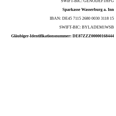
SWIFT-BIC: GENODEF1HFG
Sparkasse Wasserburg a. Inn
IBAN: DE45 7115 2680 0030 3118 15
SWIFT-BIC: BYLADEM1WSB
Gläubiger-Identifikationsnummer: DE87ZZZ00000168444