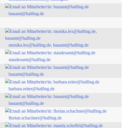
bauamt@halfing.de
monika.lex@halfing.de, bauamt@halfing.de
standesamt@halfing.de
bauamt@halfing.de
barbara.reiter@halfing.de
bauamt@halfing.de
florian.schachner@halfing.de