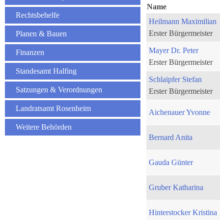
Name
Rechtsbehelfe
Heilmann Maximilian
Erster Bürgermeister
Planen & Bauen
Mayer Dr. Peter
Finanzen
Erster Bürgermeister
Standesamt Halfing
Schlaipfer Stefan
Satzungen & Verordnungen
Erster Bürgermeister
Landratsamt Rosenheim
Aichenauer Yvonne
Weitere Behörden
Bernard Anita
Gauda Günter
Gruber Katharina
Hinterstocker Kristina