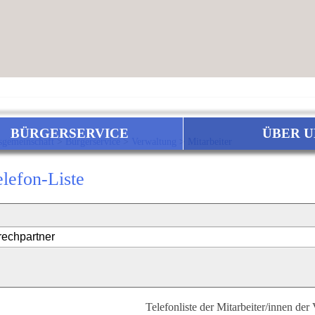
BÜRGERSERVICE
ÜBER U
sgemeinschaft
>
Bürgerservice
>
Verwaltung
>
Mitarbeiter
elefon-Liste
Telefonliste der Mitarbeiter/innen der