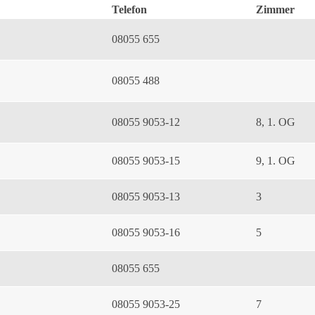
Telefon
Zimmer
08055 655
08055 488
08055 9053-12
8, 1. OG
08055 9053-15
9, 1. OG
08055 9053-13
3
08055 9053-16
5
08055 655
08055 9053-25
7