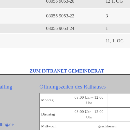
08055 9053-20
12 1. OG
08055 9053-22
3
08055 9053-24
1
11, 1. OG
ZUM INTRANET GEMEINDERAT
alfing
Öffnungszeiten des Rathauses
08:00 Uhr – 12:00
Montag
Uhr
08:00 Uhr – 12:00
Dienstag
Uhr
fing.de
Mittwoch
geschlossen