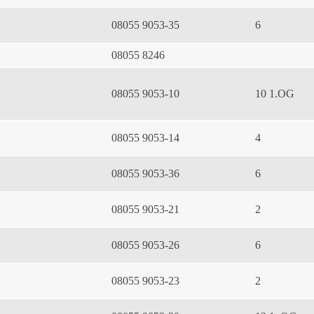
08055 9053-35
6
08055 8246
08055 9053-10
10 1.OG
08055 9053-14
4
08055 9053-36
6
08055 9053-21
2
08055 9053-26
6
08055 9053-23
2