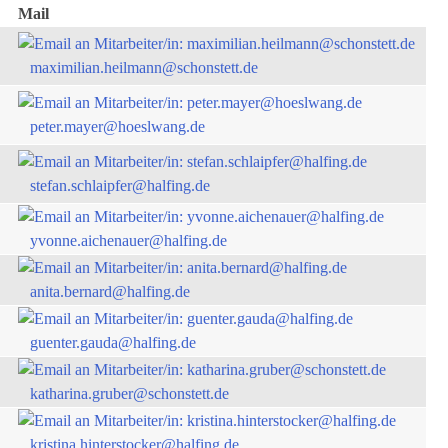
Mail
maximilian.heilmann@schonstett.de
peter.mayer@hoeslwang.de
stefan.schlaipfer@halfing.de
yvonne.aichenauer@halfing.de
anita.bernard@halfing.de
guenter.gauda@halfing.de
katharina.gruber@schonstett.de
kristina.hinterstocker@halfing.de