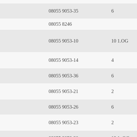
08055 9053-35
6
08055 8246
08055 9053-10
10 1.OG
08055 9053-14
4
08055 9053-36
6
08055 9053-21
2
08055 9053-26
6
08055 9053-23
2