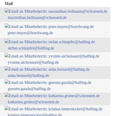
Mail
maximilian.heilmann@schonstett.de
peter.mayer@hoeslwang.de
stefan.schlaipfer@halfing.de
yvonne.aichenauer@halfing.de
anita.bernard@halfing.de
guenter.gauda@halfing.de
katharina.gruber@schonstett.de
kristina.hinterstocker@halfing.de