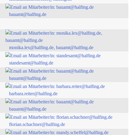
bauamt@halfing.de
monika.lex@halfing.de, bauamt@halfing.de
standesamt@halfing.de
bauamt@halfing.de
barbara.reiter@halfing.de
bauamt@halfing.de
florian.schachner@halfing.de