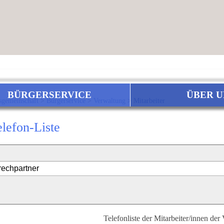
BÜRGERSERVICE
ÜBER U
sgemeinschaft
>
Bürgerservice
>
Verwaltung
>
Mitarbeiter
elefon-Liste
Telefonliste der Mitarbeiter/innen der