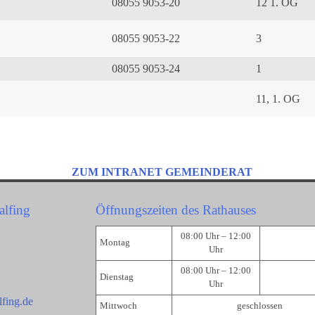
08055 9053-20
12 1. OG
08055 9053-22
3
08055 9053-24
1
11, 1. OG
ZUM INTRANET GEMEINDERAT
alfing
Öffnungszeiten des Rathauses
08:00 Uhr – 12:00
Montag
Uhr
08:00 Uhr – 12:00
Dienstag
Uhr
fing.de
Mittwoch
geschlossen