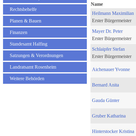
Name
Rechtsbehelfe
Heilmann Maximilian
Erster Bürgermeister
Planen & Bauen
Mayer Dr. Peter
Finanzen
Erster Bürgermeister
Standesamt Halfing
Schlaipfer Stefan
Satzungen & Verordnungen
Erster Bürgermeister
Landratsamt Rosenheim
Aichenauer Yvonne
Weitere Behörden
Bernard Anita
Gauda Günter
Gruber Katharina
Hinterstocker Kristina