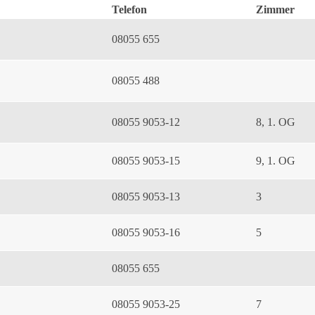
Telefon
Zimmer
08055 655
08055 488
08055 9053-12
8, 1. OG
08055 9053-15
9, 1. OG
08055 9053-13
3
08055 9053-16
5
08055 655
08055 9053-25
7