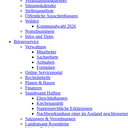
Veranstaltungskalender
Sitzungskalender
Stellenangebote
Öffentliche Ausschreibungen
Wahlen
Kommunalwahl 2026
Notrufnummern
Infos und Tipps
Bürgerservice
Verwaltung
Mitarbeiter
Sachgebiete
Aufgaben
Formulare
Online Serviceportal
Rechtsbehelfe
Planen & Bauen
Finanzen
Standesamt Halfing
Eheschließungen
Kirchenaustritt
Namensrechtliche Erklärungen
Nachbeurkundung einer im Ausland geschlossene
Satzungen & Verordnungen
Landratsamt Rosenheim