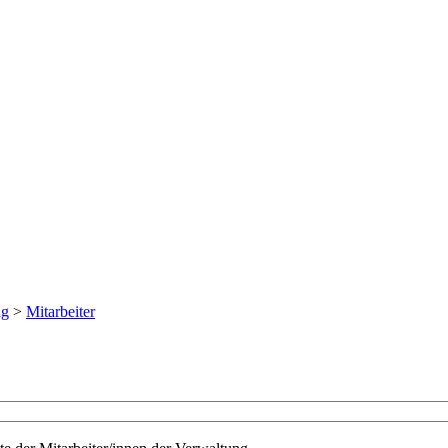
ng
>
Mitarbeiter