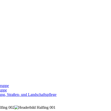
Gruppe
uppe
ng, Straßen- und Landschaftspflege