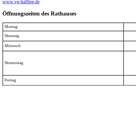
www.vg-halfing.de
Öffnungszeiten des Rathauses
Montag
Dienstag
Mittwoch
Donnerstag
Freitag