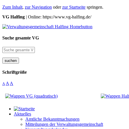
Zum Inhalt
,
zur Navigation
oder
zur Startseite
springen.
VG Halfing
| Online: https://www.vg-halfing.de/
Suche gesamte VG
suchen
Schriftgröße
A
A
A
Aktuelles
Amtliche Bekanntmachungen
Mitteilungen der Verwaltungsgemeinschaft