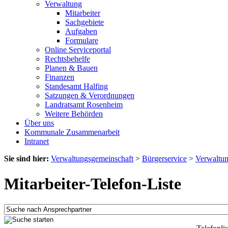
Verwaltung
Mitarbeiter
Sachgebiete
Aufgaben
Formulare
Online Serviceportal
Rechtsbehelfe
Planen & Bauen
Finanzen
Standesamt Halfing
Satzungen & Verordnungen
Landratsamt Rosenheim
Weitere Behörden
Über uns
Kommunale Zusammenarbeit
Intranet
Sie sind hier:
Verwaltungsgemeinschaft
>
Bürgerservice
>
Verwaltu
Mitarbeiter-Telefon-Liste