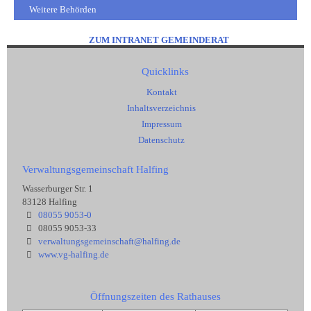
Weitere Behörden
ZUM INTRANET GEMEINDERAT
Quicklinks
Kontakt
Inhaltsverzeichnis
Impressum
Datenschutz
Verwaltungsgemeinschaft Halfing
Wasserburger Str. 1
83128 Halfing
08055 9053-0
08055 9053-33
verwaltungsgemeinschaft@halfing.de
www.vg-halfing.de
Öffnungszeiten des Rathauses