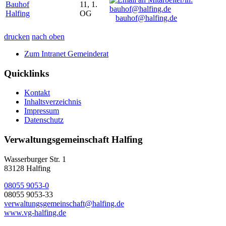
Bauhof
11, 1.
Halfing
OG
bauhof@halfing.de
drucken
nach oben
Zum Intranet Gemeinderat
Quicklinks
Kontakt
Inhaltsverzeichnis
Impressum
Datenschutz
Verwaltungsgemeinschaft Halfing
Wasserburger Str. 1
83128 Halfing
08055 9053-0
08055 9053-33
verwaltungsgemeinschaft@halfing.de
www.vg-halfing.de