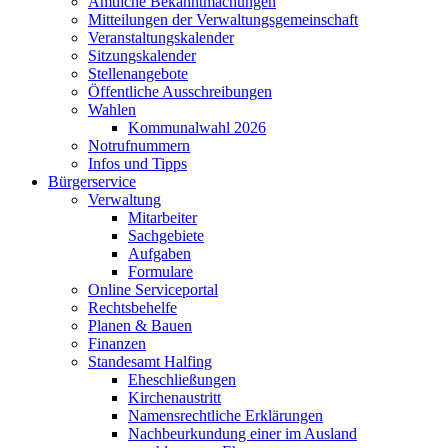
Amtliche Bekanntmachungen
Mitteilungen der Verwaltungsgemeinschaft
Veranstaltungskalender
Sitzungskalender
Stellenangebote
Öffentliche Ausschreibungen
Wahlen
Kommunalwahl 2026
Notrufnummern
Infos und Tipps
Bürgerservice
Verwaltung
Mitarbeiter
Sachgebiete
Aufgaben
Formulare
Online Serviceportal
Rechtsbehelfe
Planen & Bauen
Finanzen
Standesamt Halfing
Eheschließungen
Kirchenaustritt
Namensrechtliche Erklärungen
Nachbeurkundung einer im Ausland