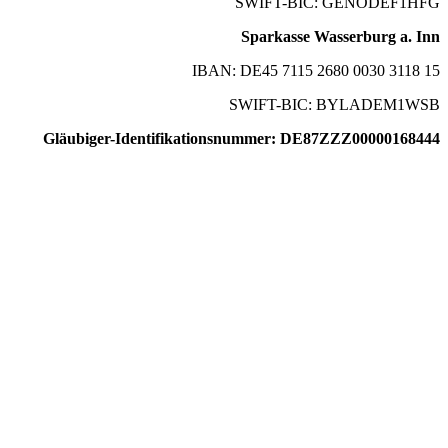
SWIFT-BIC: GENODEF1HFG
Sparkasse Wasserburg a. Inn
IBAN: DE45 7115 2680 0030 3118 15
SWIFT-BIC: BYLADEM1WSB
Gläubiger-Identifikationsnummer: DE87ZZZ00000168444