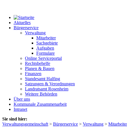
Aktuelles
Bürgerservice
Verwaltung
Mitarbeiter
Sachgebiete
Aufgaben
Formulare
Online Serviceportal
Rechtsbehelfe
Planen & Bauen
Finanzen
Standesamt Halfing
Satzungen & Verordnungen
Landratsamt Rosenheim
Weitere Behörden
Über uns
Kommunale Zusammenarbeit
Intranet
Sie sind hier:
Verwaltungsgemeinschaft
>
Bürgerservice
>
Verwaltung
>
Mitarbeite