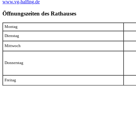
www.vg-halfing.de
Öffnungszeiten des Rathauses
Montag
Dienstag
Mittwoch
Donnerstag
Freitag