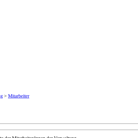
ng
>
Mitarbeiter