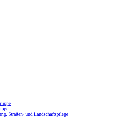
Gruppe
uppe
ng, Straßen- und Landschaftspflege