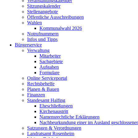
Veranstaltungskalender
Sitzungskalender
Stellenangebote
Öffentliche Ausschreibungen
Wahlen
Kommunalwahl 2026
Notrufnummern
Infos und Tipps
Bürgerservice
Verwaltung
Mitarbeiter
Sachgebiete
Aufgaben
Formulare
Online Serviceportal
Rechtsbehelfe
Planen & Bauen
Finanzen
Standesamt Halfing
Eheschließungen
Kirchenaustritt
Namensrechtliche Erklärungen
Nachbeurkundung einer im Ausland geschlossene
Satzungen & Verordnungen
Landratsamt Rosenheim