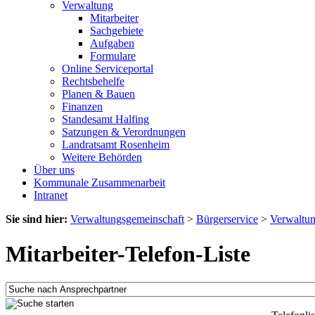
Verwaltung
Mitarbeiter
Sachgebiete
Aufgaben
Formulare
Online Serviceportal
Rechtsbehelfe
Planen & Bauen
Finanzen
Standesamt Halfing
Satzungen & Verordnungen
Landratsamt Rosenheim
Weitere Behörden
Über uns
Kommunale Zusammenarbeit
Intranet
Sie sind hier:
Verwaltungsgemeinschaft
>
Bürgerservice
>
Verwaltu
Mitarbeiter-Telefon-Liste