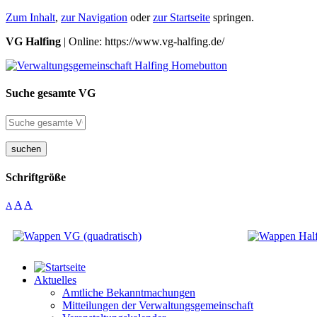
Zum Inhalt
,
zur Navigation
oder
zur Startseite
springen.
VG Halfing
| Online: https://www.vg-halfing.de/
Suche gesamte VG
suchen
Schriftgröße
A
A
A
Aktuelles
Amtliche Bekanntmachungen
Mitteilungen der Verwaltungsgemeinschaft