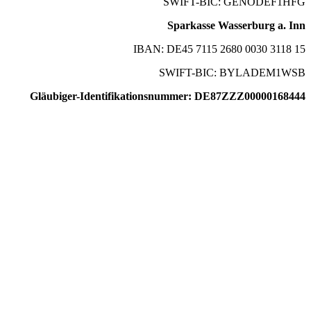
SWIFT-BIC: GENODEF1HFG
Sparkasse Wasserburg a. Inn
IBAN: DE45 7115 2680 0030 3118 15
SWIFT-BIC: BYLADEM1WSB
Gläubiger-Identifikationsnummer: DE87ZZZ00000168444