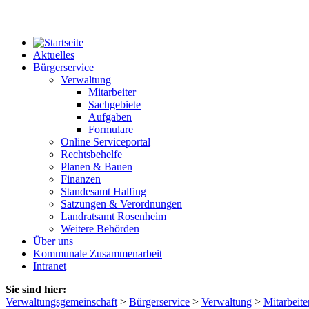
Aktuelles
Bürgerservice
Verwaltung
Mitarbeiter
Sachgebiete
Aufgaben
Formulare
Online Serviceportal
Rechtsbehelfe
Planen & Bauen
Finanzen
Standesamt Halfing
Satzungen & Verordnungen
Landratsamt Rosenheim
Weitere Behörden
Über uns
Kommunale Zusammenarbeit
Intranet
Sie sind hier:
Verwaltungsgemeinschaft
>
Bürgerservice
>
Verwaltung
>
Mitarbeite