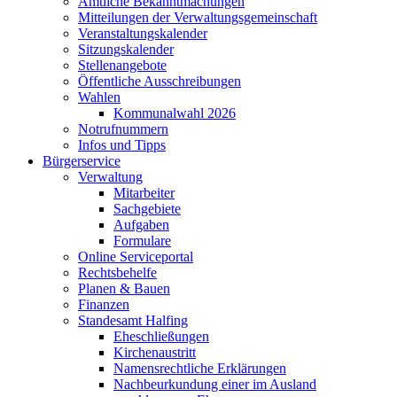
Amtliche Bekanntmachungen
Mitteilungen der Verwaltungsgemeinschaft
Veranstaltungskalender
Sitzungskalender
Stellenangebote
Öffentliche Ausschreibungen
Wahlen
Kommunalwahl 2026
Notrufnummern
Infos und Tipps
Bürgerservice
Verwaltung
Mitarbeiter
Sachgebiete
Aufgaben
Formulare
Online Serviceportal
Rechtsbehelfe
Planen & Bauen
Finanzen
Standesamt Halfing
Eheschließungen
Kirchenaustritt
Namensrechtliche Erklärungen
Nachbeurkundung einer im Ausland