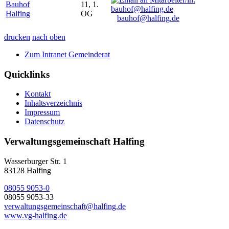
Bauhof
11, 1.
Halfing
OG
bauhof@halfing.de
drucken
nach oben
Zum Intranet Gemeinderat
Quicklinks
Kontakt
Inhaltsverzeichnis
Impressum
Datenschutz
Verwaltungsgemeinschaft Halfing
Wasserburger Str. 1
83128 Halfing
08055 9053-0
08055 9053-33
verwaltungsgemeinschaft@halfing.de
www.vg-halfing.de