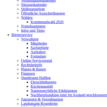
Veranstaltungskalender
Sitzungskalender
Stellenangebote
Öffentliche Ausschreibungen
Wahlen
Kommunalwahl 2026
Notrufnummern
Infos und Tipps
Bürgerservice
Verwaltung
Mitarbeiter
Sachgebiete
Aufgaben
Formulare
Online Serviceportal
Rechtsbehelfe
Planen & Bauen
Finanzen
Standesamt Halfing
Eheschließungen
Kirchenaustritt
Namensrechtliche Erklärungen
Nachbeurkundung einer im Ausland geschlossene
Satzungen & Verordnungen
Landratsamt Rosenheim