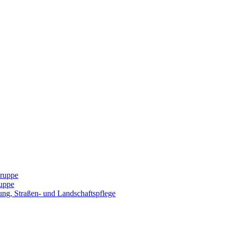
Gruppe
uppe
ng, Straßen- und Landschaftspflege