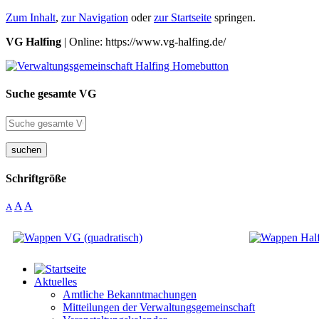
Zum Inhalt
,
zur Navigation
oder
zur Startseite
springen.
VG Halfing
| Online: https://www.vg-halfing.de/
Suche gesamte VG
suchen
Schriftgröße
A
A
A
Aktuelles
Amtliche Bekanntmachungen
Mitteilungen der Verwaltungsgemeinschaft