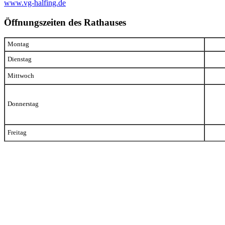
www.vg-halfing.de
Öffnungszeiten des Rathauses
Montag
Dienstag
Mittwoch
Donnerstag
Freitag