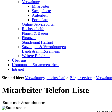
Verwaltung
Mitarbeiter
Sachgebiete
Aufgaben
Formulare
Online Serviceportal
Rechtsbehelfe
Planen & Bauen
Finanzen
Standesamt Halfing
Satzungen & Verordnungen
Landratsamt Rosenheim
Weitere Behörden
Über uns
Kommunale Zusammenarbeit
Intranet
Sie sind hier:
Verwaltungsgemeinschaft
>
Bürgerservice
>
Verwaltu
Mitarbeiter-Telefon-Liste