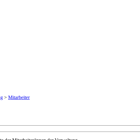
ng
>
Mitarbeiter