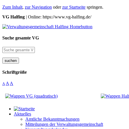
Zum Inhalt
,
zur Navigation
oder
zur Startseite
springen.
VG Halfing
| Online: https://www.vg-halfing.de/
Suche gesamte VG
suchen
Schriftgröße
A
A
A
Aktuelles
Amtliche Bekanntmachungen
Mitteilungen der Verwaltungsgemeinschaft