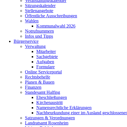
Veranstaltungskalender
Sitzungskalender
Stellenangebote
Öffentliche Ausschreibungen
Wahlen
Kommunalwahl 2026
Notrufnummern
Infos und Tipps
Bürgerservice
Verwaltung
Mitarbeiter
Sachgebiete
Aufgaben
Formulare
Online Serviceportal
Rechtsbehelfe
Planen & Bauen
Finanzen
Standesamt Halfing
Eheschließungen
Kirchenaustritt
Namensrechtliche Erklärungen
Nachbeurkundung einer im Ausland geschlossene
Satzungen & Verordnungen
Landratsamt Rosenheim