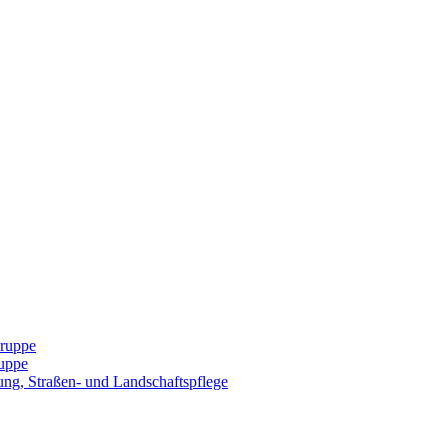
Gruppe
uppe
ng, Straßen- und Landschaftspflege