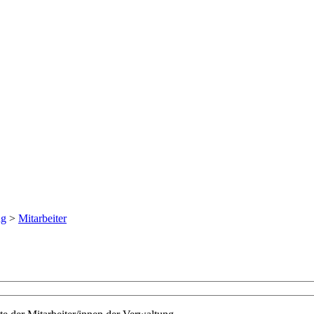
ng
>
Mitarbeiter