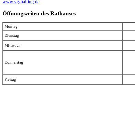
www.vg-halfing.de
Öffnungszeiten des Rathauses
Montag
Dienstag
Mittwoch
Donnerstag
Freitag