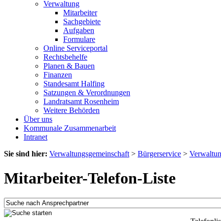
Verwaltung
Mitarbeiter
Sachgebiete
Aufgaben
Formulare
Online Serviceportal
Rechtsbehelfe
Planen & Bauen
Finanzen
Standesamt Halfing
Satzungen & Verordnungen
Landratsamt Rosenheim
Weitere Behörden
Über uns
Kommunale Zusammenarbeit
Intranet
Sie sind hier:
Verwaltungsgemeinschaft
>
Bürgerservice
>
Verwaltu
Mitarbeiter-Telefon-Liste