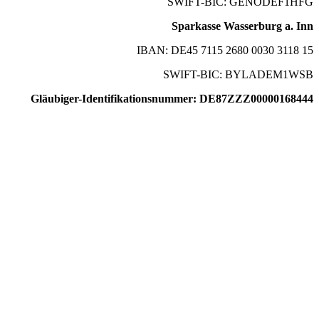
SWIFT-BIC: GENODEF1HFG
Sparkasse Wasserburg a. Inn
IBAN: DE45 7115 2680 0030 3118 15
SWIFT-BIC: BYLADEM1WSB
Gläubiger-Identifikationsnummer: DE87ZZZ00000168444