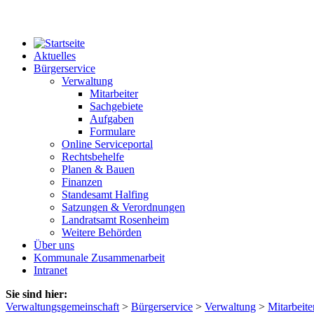
Aktuelles
Bürgerservice
Verwaltung
Mitarbeiter
Sachgebiete
Aufgaben
Formulare
Online Serviceportal
Rechtsbehelfe
Planen & Bauen
Finanzen
Standesamt Halfing
Satzungen & Verordnungen
Landratsamt Rosenheim
Weitere Behörden
Über uns
Kommunale Zusammenarbeit
Intranet
Sie sind hier:
Verwaltungsgemeinschaft
>
Bürgerservice
>
Verwaltung
>
Mitarbeite