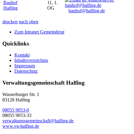
Bauhof
11, 1.
Halfing
OG
bauhof@halfing.de
drucken
nach oben
Zum Intranet Gemeinderat
Quicklinks
Kontakt
Inhaltsverzeichnis
Impressum
Datenschutz
Verwaltungsgemeinschaft Halfing
Wasserburger Str. 1
83128 Halfing
08055 9053-0
08055 9053-33
verwaltungsgemeinschaft@halfing.de
www.vg-halfing.de