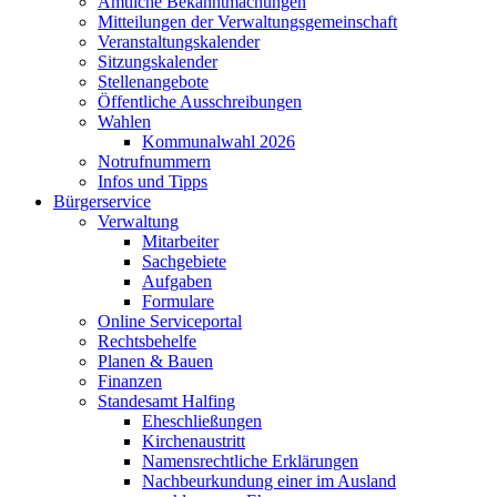
Amtliche Bekanntmachungen
Mitteilungen der Verwaltungsgemeinschaft
Veranstaltungskalender
Sitzungskalender
Stellenangebote
Öffentliche Ausschreibungen
Wahlen
Kommunalwahl 2026
Notrufnummern
Infos und Tipps
Bürgerservice
Verwaltung
Mitarbeiter
Sachgebiete
Aufgaben
Formulare
Online Serviceportal
Rechtsbehelfe
Planen & Bauen
Finanzen
Standesamt Halfing
Eheschließungen
Kirchenaustritt
Namensrechtliche Erklärungen
Nachbeurkundung einer im Ausland