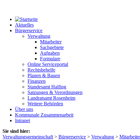
Aktuelles
Bürgerservice
Verwaltung
Mitarbeiter
Sachgebiete
Aufgaben
Formulare
Online Serviceportal
Rechtsbehelfe
Planen & Bauen
Finanzen
Standesamt Halfing
Satzungen & Verordnungen
Landratsamt Rosenheim
Weitere Behörden
Über uns
Kommunale Zusammenarbeit
Intranet
Sie sind hier:
Verwaltungsgemeinschaft
>
Bürgerservice
>
Verwaltung
>
Mitarbeite