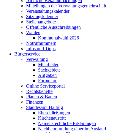
Amtliche Bekanntmachungen
Mitteilungen der Verwaltungsgemeinschaft
Veranstaltungskalender
Sitzungskalender
Stellenangebote
Öffentliche Ausschreibungen
Wahlen
Kommunalwahl 2026
Notrufnummern
Infos und Tipps
Bürgerservice
Verwaltung
Mitarbeiter
Sachgebiete
Aufgaben
Formulare
Online Serviceportal
Rechtsbehelfe
Planen & Bauen
Finanzen
Standesamt Halfing
Eheschließungen
Kirchenaustritt
Namensrechtliche Erklärungen
Nachbeurkundung einer im Ausland