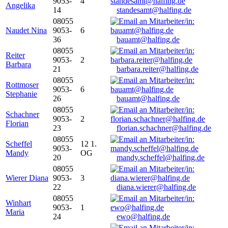
9053-
4
Angelika
14
standesamt@halfing.de
08055
Naudet Nina
9053-
6
36
bauamt@halfing.de
08055
Reiter
9053-
2
Barbara
21
barbara.reiter@halfing.de
08055
Rottmoser
9053-
6
Stephanie
26
bauamt@halfing.de
08055
Schachner
9053-
2
Florian
23
florian.schachner@halfing.de
08055
Scheffel
12 1.
9053-
Mandy
OG
20
mandy.scheffel@halfing.de
08055
Wierer Diana
9053-
3
22
diana.wierer@halfing.de
08055
Winhart
9053-
1
Maria
24
ewo@halfing.de