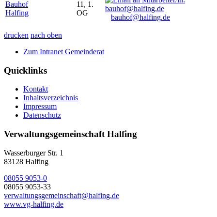
Bauhof
11, 1.
Halfing
OG
bauhof@halfing.de
drucken
nach oben
Zum Intranet Gemeinderat
Quicklinks
Kontakt
Inhaltsverzeichnis
Impressum
Datenschutz
Verwaltungsgemeinschaft Halfing
Wasserburger Str. 1
83128 Halfing
08055 9053-0
08055 9053-33
verwaltungsgemeinschaft@halfing.de
www.vg-halfing.de