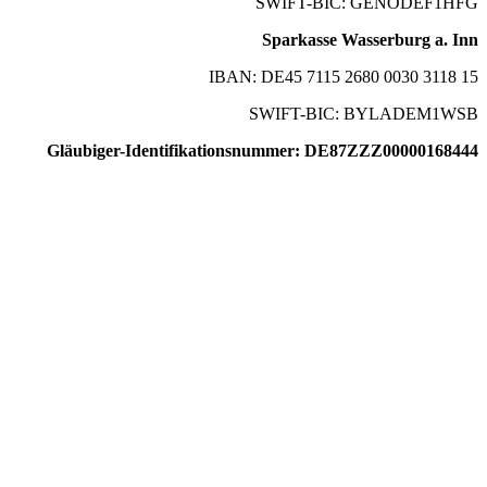
SWIFT-BIC: GENODEF1HFG
Sparkasse Wasserburg a. Inn
IBAN: DE45 7115 2680 0030 3118 15
SWIFT-BIC: BYLADEM1WSB
Gläubiger-Identifikationsnummer: DE87ZZZ00000168444