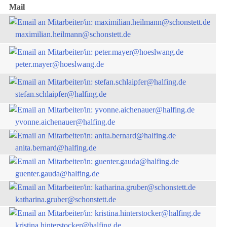
Mail
maximilian.heilmann@schonstett.de
peter.mayer@hoeslwang.de
stefan.schlaipfer@halfing.de
yvonne.aichenauer@halfing.de
anita.bernard@halfing.de
guenter.gauda@halfing.de
katharina.gruber@schonstett.de
kristina.hinterstocker@halfing.de