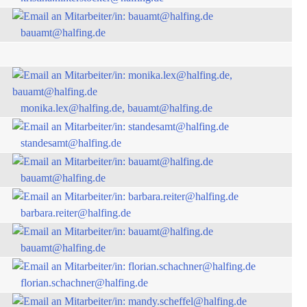
bauamt@halfing.de
monika.lex@halfing.de, bauamt@halfing.de
standesamt@halfing.de
bauamt@halfing.de
barbara.reiter@halfing.de
bauamt@halfing.de
florian.schachner@halfing.de