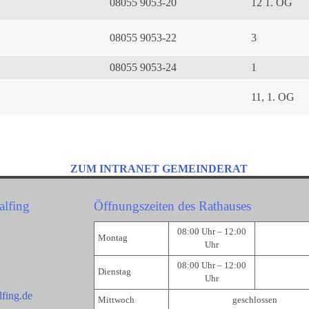
08055 9053-20
12 1. OG
08055 9053-22
3
08055 9053-24
1
11, 1. OG
ZUM INTRANET GEMEINDERAT
alfing
Öffnungszeiten des Rathauses
08:00 Uhr – 12:00
Montag
Uhr
08:00 Uhr – 12:00
Dienstag
Uhr
fing.de
Mittwoch
geschlossen