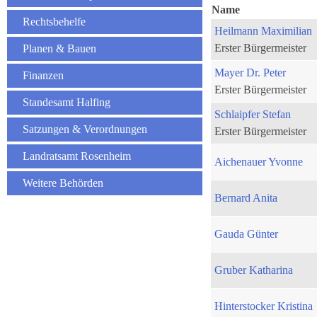
Name
Rechtsbehelfe
Heilmann Maximilian
Erster Bürgermeister
Planen & Bauen
Mayer Dr. Peter
Finanzen
Erster Bürgermeister
Standesamt Halfing
Schlaipfer Stefan
Satzungen & Verordnungen
Erster Bürgermeister
Landratsamt Rosenheim
Aichenauer Yvonne
Weitere Behörden
Bernard Anita
Gauda Günter
Gruber Katharina
Hinterstocker Kristina