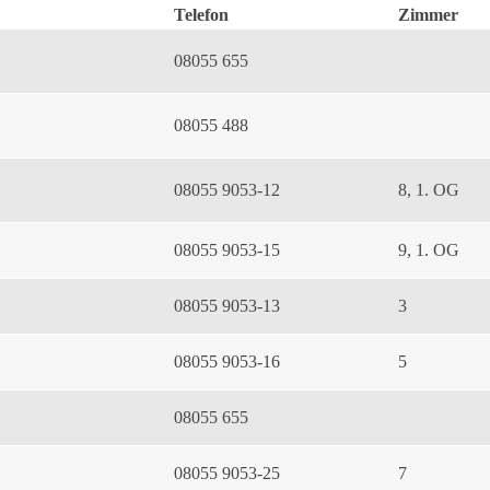
Telefon
Zimmer
08055 655
08055 488
08055 9053-12
8, 1. OG
08055 9053-15
9, 1. OG
08055 9053-13
3
08055 9053-16
5
08055 655
08055 9053-25
7