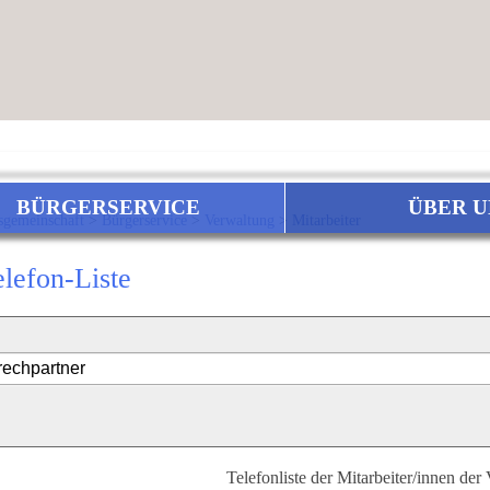
BÜRGERSERVICE
ÜBER U
sgemeinschaft
>
Bürgerservice
>
Verwaltung
>
Mitarbeiter
elefon-Liste
Telefonliste der Mitarbeiter/innen der