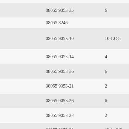
08055 9053-35
6
08055 8246
08055 9053-10
10 1.OG
08055 9053-14
4
08055 9053-36
6
08055 9053-21
2
08055 9053-26
6
08055 9053-23
2