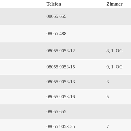
Telefon
Zimmer
08055 655
08055 488
08055 9053-12
8, 1. OG
08055 9053-15
9, 1. OG
08055 9053-13
3
08055 9053-16
5
08055 655
08055 9053-25
7