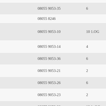
08055 9053-35
6
08055 8246
08055 9053-10
10 1.OG
08055 9053-14
4
08055 9053-36
6
08055 9053-21
2
08055 9053-26
6
08055 9053-23
2