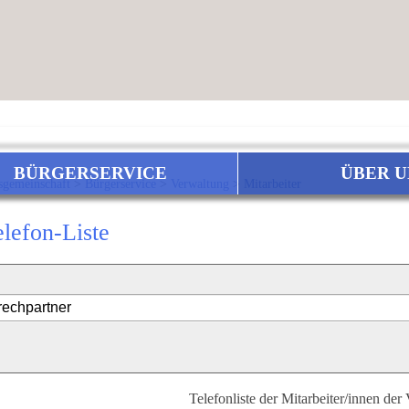
BÜRGERSERVICE
ÜBER U
sgemeinschaft
>
Bürgerservice
>
Verwaltung
>
Mitarbeiter
elefon-Liste
Telefonliste der Mitarbeiter/innen der