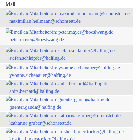
Mail
maximilian.heilmann@schonstett.de
peter.mayer@hoeslwang.de
stefan.schlaipfer@halfing.de
yvonne.aichenauer@halfing.de
anita.bernard@halfing.de
guenter.gauda@halfing.de
katharina.gruber@schonstett.de
kristina.hinterstocker@halfing.de