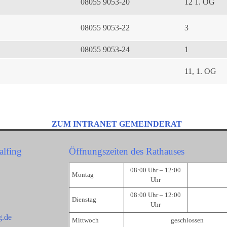
08055 9053-20
12 1. OG
08055 9053-22
3
08055 9053-24
1
11, 1. OG
ZUM INTRANET GEMEINDERAT
alfing
Öffnungszeiten des Rathauses
08:00 Uhr – 12:00
Montag
Uhr
08:00 Uhr – 12:00
Dienstag
Uhr
g.de
Mittwoch
geschlossen