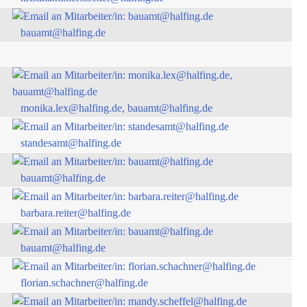
bauamt@halfing.de
monika.lex@halfing.de, bauamt@halfing.de
standesamt@halfing.de
bauamt@halfing.de
barbara.reiter@halfing.de
bauamt@halfing.de
florian.schachner@halfing.de