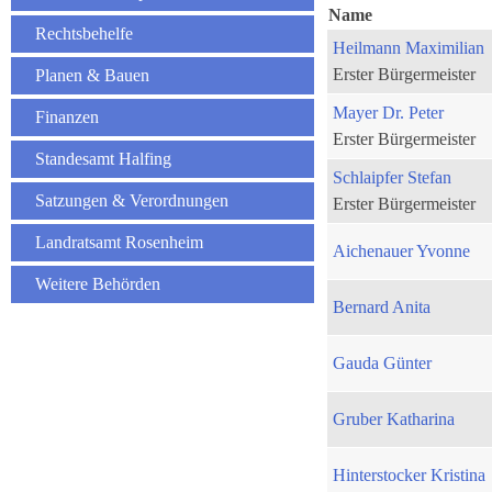
Name
Rechtsbehelfe
Heilmann Maximilian
Erster Bürgermeister
Planen & Bauen
Mayer Dr. Peter
Finanzen
Erster Bürgermeister
Standesamt Halfing
Schlaipfer Stefan
Satzungen & Verordnungen
Erster Bürgermeister
Landratsamt Rosenheim
Aichenauer Yvonne
Weitere Behörden
Bernard Anita
Gauda Günter
Gruber Katharina
Hinterstocker Kristina