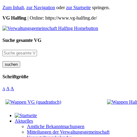
Zum Inhalt
,
zur Navigation
oder
zur Startseite
springen.
VG Halfing
| Online: https://www.vg-halfing.de/
Suche gesamte VG
suchen
Schriftgröße
A
A
A
Aktuelles
Amtliche Bekanntmachungen
Mitteilungen der Verwaltungsgemeinschaft