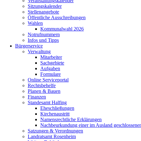
Veranstaltungskalender
Sitzungskalender
Stellenangebote
Öffentliche Ausschreibungen
Wahlen
Kommunalwahl 2026
Notrufnummern
Infos und Tipps
Bürgerservice
Verwaltung
Mitarbeiter
Sachgebiete
Aufgaben
Formulare
Online Serviceportal
Rechtsbehelfe
Planen & Bauen
Finanzen
Standesamt Halfing
Eheschließungen
Kirchenaustritt
Namensrechtliche Erklärungen
Nachbeurkundung einer im Ausland geschlossene
Satzungen & Verordnungen
Landratsamt Rosenheim