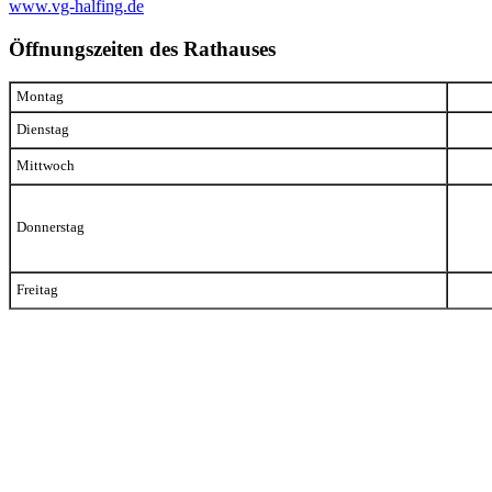
www.vg-halfing.de
Öffnungszeiten des Rathauses
Montag
Dienstag
Mittwoch
Donnerstag
Freitag