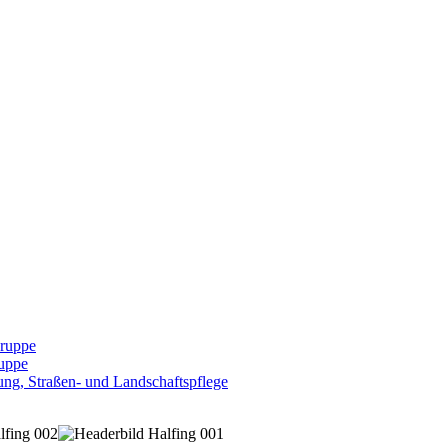
Gruppe
uppe
ng, Straßen- und Landschaftspflege