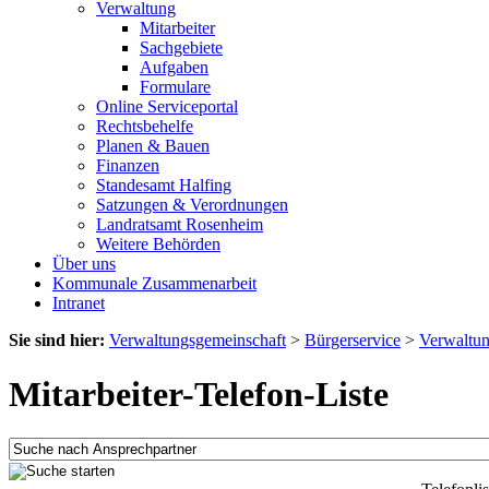
Verwaltung
Mitarbeiter
Sachgebiete
Aufgaben
Formulare
Online Serviceportal
Rechtsbehelfe
Planen & Bauen
Finanzen
Standesamt Halfing
Satzungen & Verordnungen
Landratsamt Rosenheim
Weitere Behörden
Über uns
Kommunale Zusammenarbeit
Intranet
Sie sind hier:
Verwaltungsgemeinschaft
>
Bürgerservice
>
Verwaltu
Mitarbeiter-Telefon-Liste