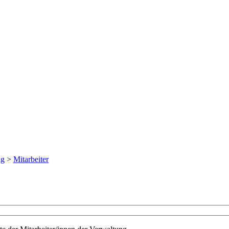
ng
>
Mitarbeiter