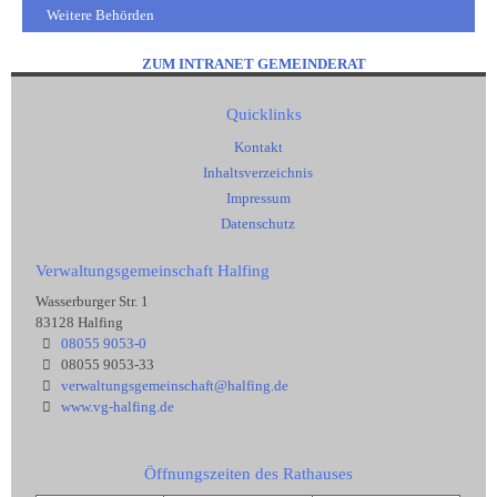
Weitere Behörden
ZUM INTRANET GEMEINDERAT
Quicklinks
Kontakt
Inhaltsverzeichnis
Impressum
Datenschutz
Verwaltungsgemeinschaft Halfing
Wasserburger Str. 1
83128 Halfing
08055 9053-0
08055 9053-33
verwaltungsgemeinschaft@halfing.de
www.vg-halfing.de
Öffnungszeiten des Rathauses