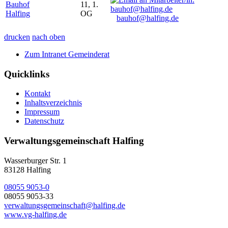
Bauhof
11, 1.
Halfing
OG
bauhof@halfing.de
drucken
nach oben
Zum Intranet Gemeinderat
Quicklinks
Kontakt
Inhaltsverzeichnis
Impressum
Datenschutz
Verwaltungsgemeinschaft Halfing
Wasserburger Str. 1
83128 Halfing
08055 9053-0
08055 9053-33
verwaltungsgemeinschaft@halfing.de
www.vg-halfing.de