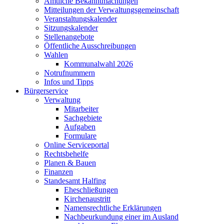
Amtliche Bekanntmachungen
Mitteilungen der Verwaltungsgemeinschaft
Veranstaltungskalender
Sitzungskalender
Stellenangebote
Öffentliche Ausschreibungen
Wahlen
Kommunalwahl 2026
Notrufnummern
Infos und Tipps
Bürgerservice
Verwaltung
Mitarbeiter
Sachgebiete
Aufgaben
Formulare
Online Serviceportal
Rechtsbehelfe
Planen & Bauen
Finanzen
Standesamt Halfing
Eheschließungen
Kirchenaustritt
Namensrechtliche Erklärungen
Nachbeurkundung einer im Ausland