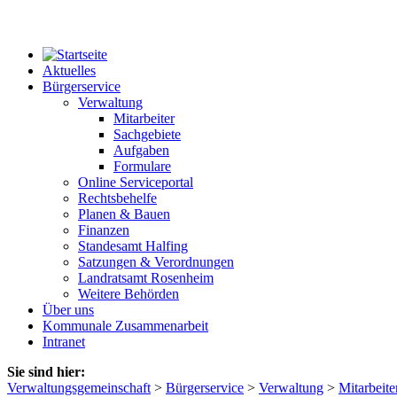
Aktuelles
Bürgerservice
Verwaltung
Mitarbeiter
Sachgebiete
Aufgaben
Formulare
Online Serviceportal
Rechtsbehelfe
Planen & Bauen
Finanzen
Standesamt Halfing
Satzungen & Verordnungen
Landratsamt Rosenheim
Weitere Behörden
Über uns
Kommunale Zusammenarbeit
Intranet
Sie sind hier:
Verwaltungsgemeinschaft
>
Bürgerservice
>
Verwaltung
>
Mitarbeite