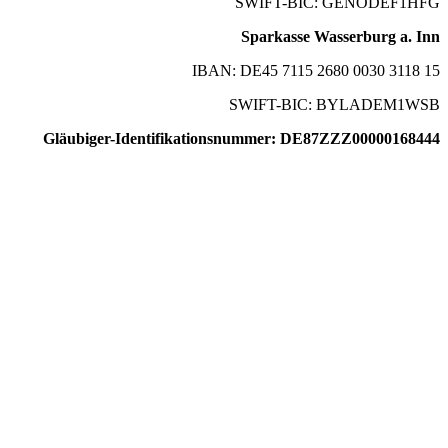
SWIFT-BIC: GENODEF1HFG
Sparkasse Wasserburg a. Inn
IBAN: DE45 7115 2680 0030 3118 15
SWIFT-BIC: BYLADEM1WSB
Gläubiger-Identifikationsnummer: DE87ZZZ00000168444