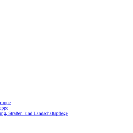
Gruppe
uppe
ng, Straßen- und Landschaftspflege