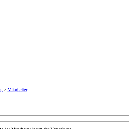
ng
>
Mitarbeiter