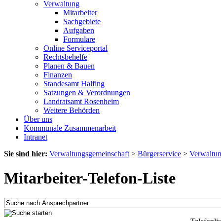
Verwaltung
Mitarbeiter
Sachgebiete
Aufgaben
Formulare
Online Serviceportal
Rechtsbehelfe
Planen & Bauen
Finanzen
Standesamt Halfing
Satzungen & Verordnungen
Landratsamt Rosenheim
Weitere Behörden
Über uns
Kommunale Zusammenarbeit
Intranet
Sie sind hier:
Verwaltungsgemeinschaft
>
Bürgerservice
>
Verwaltu
Mitarbeiter-Telefon-Liste