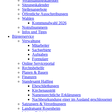
Veranstaltungskalender
Sitzungskalender
Stellenangebote
Öffentliche Ausschreibungen
Wahlen
Kommunalwahl 2026
Notrufnummern
Infos und Tipps
Bürgerservice
Verwaltung
Mitarbeiter
Sachgebiete
Aufgaben
Formulare
Online Serviceportal
Rechtsbehelfe
Planen & Bauen
Finanzen
Standesamt Halfing
Eheschließungen
Kirchenaustritt
Namensrechtliche Erklärungen
Nachbeurkundung einer im Ausland geschlossene
Satzungen & Verordnungen
Landratsamt Rosenheim