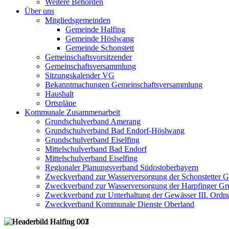
Weitere Behörden
Über uns
Mitgliedsgemeinden
Gemeinde Halfing
Gemeinde Höslwang
Gemeinde Schonstett
Gemeinschaftsvorsitzender
Gemeinschaftsversammlung
Sitzungskalender VG
Bekanntmachungen Gemeinschaftsversammlung
Haushalt
Ortspläne
Kommunale Zusammenarbeit
Grundschulverband Amerang
Grundschulverband Bad Endorf-Höslwang
Grundschulverband Eiselfing
Mittelschulverband Bad Endorf
Mittelschulverband Eiselfing
Regionaler Planungsverband Südostoberbayern
Zweckverband zur Wasserversorgung der Schonstetter 
Zweckverband zur Wasserversorgung der Harpfinger Gr
Zweckverband zur Unterhaltung der Gewässer III. Ordnu
Zweckverband Kommunale Dienste Oberland