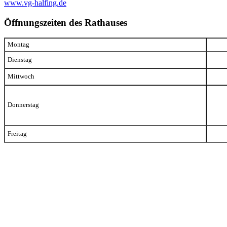
www.vg-halfing.de
Öffnungszeiten des Rathauses
Montag
Dienstag
Mittwoch
Donnerstag
Freitag