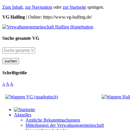
Zum Inhalt
,
zur Navigation
oder
zur Startseite
springen.
VG Halfing
| Online: https://www.vg-halfing.de/
Suche gesamte VG
suchen
Schriftgröße
A
A
A
Aktuelles
Amtliche Bekanntmachungen
Mitteilungen der Verwaltungsgemeinschaft