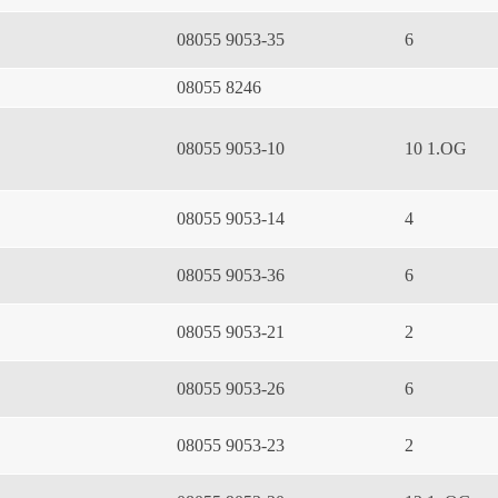
08055 9053-35
6
08055 8246
08055 9053-10
10 1.OG
08055 9053-14
4
08055 9053-36
6
08055 9053-21
2
08055 9053-26
6
08055 9053-23
2