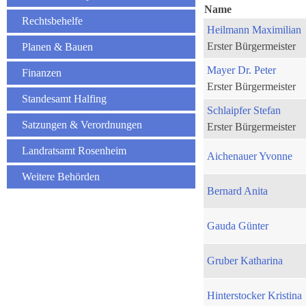
Name
Rechtsbehelfe
Heilmann Maximilian
Erster Bürgermeister
Planen & Bauen
Mayer Dr. Peter
Finanzen
Erster Bürgermeister
Standesamt Halfing
Schlaipfer Stefan
Satzungen & Verordnungen
Erster Bürgermeister
Landratsamt Rosenheim
Aichenauer Yvonne
Weitere Behörden
Bernard Anita
Gauda Günter
Gruber Katharina
Hinterstocker Kristina