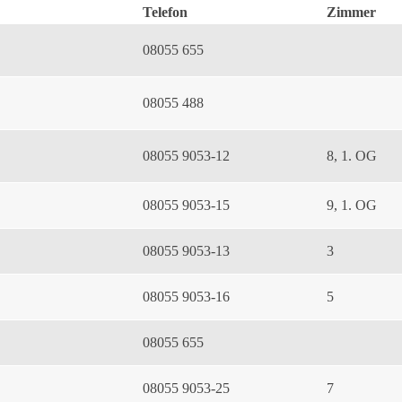
Telefon
Zimmer
08055 655
08055 488
08055 9053-12
8, 1. OG
08055 9053-15
9, 1. OG
08055 9053-13
3
08055 9053-16
5
08055 655
08055 9053-25
7