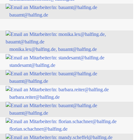
bauamt@halfing.de
monika.lex@halfing.de, bauamt@halfing.de
standesamt@halfing.de
bauamt@halfing.de
barbara.reiter@halfing.de
bauamt@halfing.de
florian.schachner@halfing.de