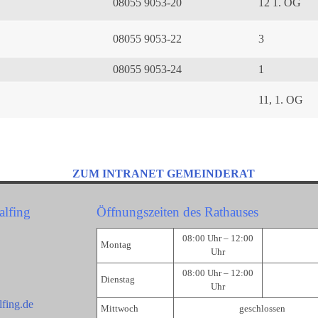
08055 9053-20
12 1. OG
08055 9053-22
3
08055 9053-24
1
11, 1. OG
ZUM INTRANET GEMEINDERAT
alfing
Öffnungszeiten des Rathauses
08:00 Uhr – 12:00
Montag
Uhr
08:00 Uhr – 12:00
Dienstag
Uhr
fing.de
Mittwoch
geschlossen