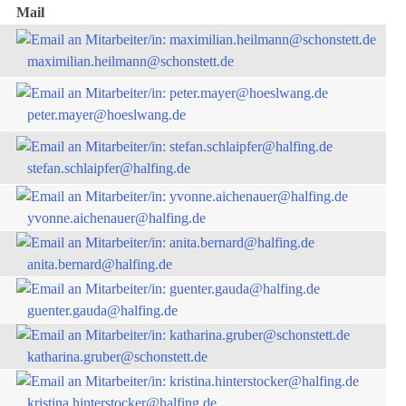
Mail
maximilian.heilmann@schonstett.de
peter.mayer@hoeslwang.de
stefan.schlaipfer@halfing.de
yvonne.aichenauer@halfing.de
anita.bernard@halfing.de
guenter.gauda@halfing.de
katharina.gruber@schonstett.de
kristina.hinterstocker@halfing.de