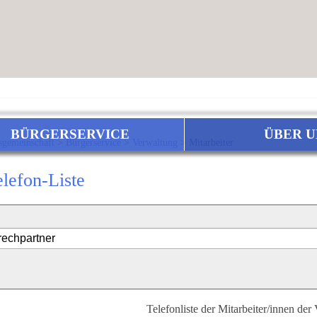
BÜRGERSERVICE
ÜBER U
sgemeinschaft
>
Bürgerservice
>
Verwaltung
>
Mitarbeiter
elefon-Liste
Telefonliste der Mitarbeiter/innen der