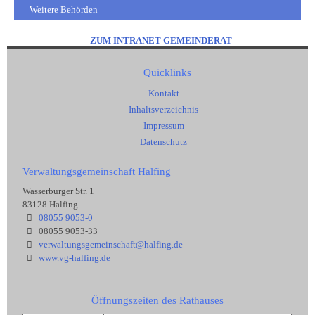
Weitere Behörden
ZUM INTRANET GEMEINDERAT
Quicklinks
Kontakt
Inhaltsverzeichnis
Impressum
Datenschutz
Verwaltungsgemeinschaft Halfing
Wasserburger Str. 1
83128 Halfing
08055 9053-0
08055 9053-33
verwaltungsgemeinschaft@halfing.de
www.vg-halfing.de
Öffnungszeiten des Rathauses