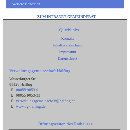
Weitere Behörden
ZUM INTRANET GEMEINDERAT
Quicklinks
Kontakt
Inhaltsverzeichnis
Impressum
Datenschutz
Verwaltungsgemeinschaft Halfing
Wasserburger Str. 1
83128 Halfing
08055 9053-0
08055 9053-33
verwaltungsgemeinschaft@halfing.de
www.vg-halfing.de
Öffnungszeiten des Rathauses